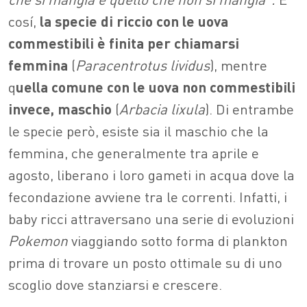
cosí,
la specie di riccio con le uova
commestibili è finita per chiamarsi
femmina
(
Paracentrotus lividus
), mentre
q
uella comune con le uova non commestibili
invece, maschio
(
Arbacia lixula
). Di entrambe
le specie però, esiste sia il maschio che la
femmina, che generalmente tra aprile e
agosto, liberano i loro gameti in acqua dove la
fecondazione avviene tra le correnti. Infatti, i
baby ricci attraversano una serie di evoluzioni
Pokemon
viaggiando sotto forma di plankton
prima di trovare un posto ottimale su di uno
scoglio dove stanziarsi e crescere.