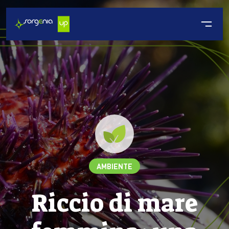
AMBIENTE
Riccio di mare