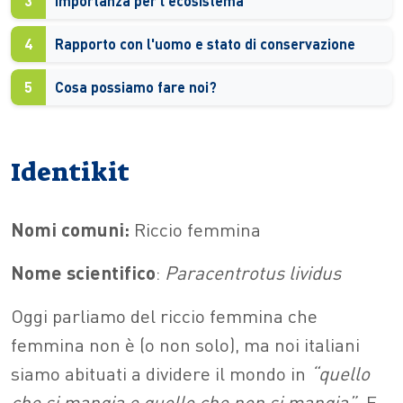
3
Importanza per l’ecosistema
4
Rapporto con l'uomo e stato di conservazione
5
Cosa possiamo fare noi?
Identikit
Nomi comuni:
Riccio femmina
Nome scientifico
:
Paracentrotus lividus
Oggi parliamo del riccio femmina che
femmina non è (o non solo), ma noi italiani
siamo abituati a dividere il mondo in
“quello
che si mangia e quello che non si mangia”.
E