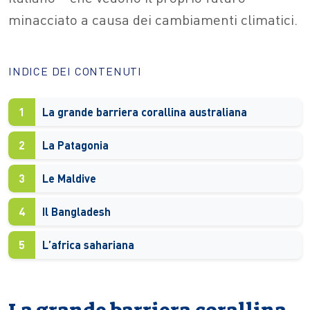
minacciato a causa dei cambiamenti climatici.
INDICE DEI CONTENUTI
1
La grande barriera corallina australiana
2
La Patagonia
3
Le Maldive
4
Il Bangladesh
5
L’africa sahariana