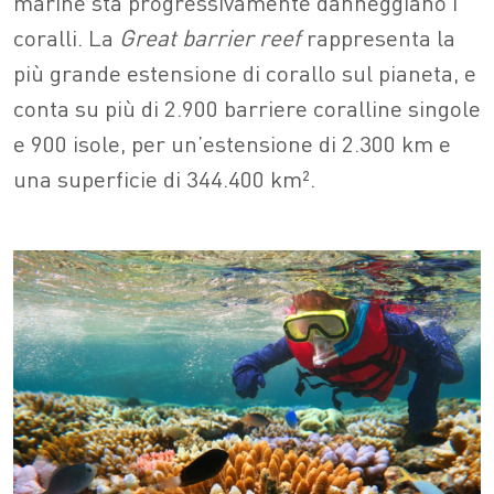
marine sta progressivamente danneggiano i
coralli. La
Great barrier reef
rappresenta la
più grande estensione di corallo sul pianeta, e
conta su più di 2.900 barriere coralline singole
e 900 isole, per un’estensione di 2.300 km e
una superficie di 344.400 km².