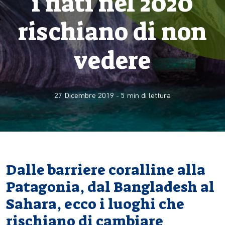
i nati nel 2020
rischiano di non
vedere
27 Dicembre 2019
-
5
min di lettura
Dalle barriere coralline alla
Patagonia, dal Bangladesh al
Sahara, ecco i luoghi che
rischiano di cambiare