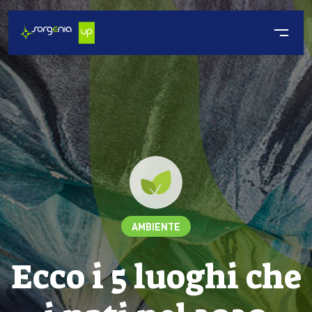
AMBIENTE
Ecco i 5 luoghi che