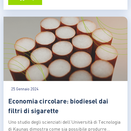
limitata di spazio. A ideare il progetto sono stati i
ricercatori dell’università di Belgrado: Liquid3, come
suggerisce il…
25 Gennaio 2024
Economia circolare: biodiesel dai
filtri di sigarette
Uno studio degli scienziati dell’Università di Tecnologia
di Kaunas dimostra come sia possibile produrre