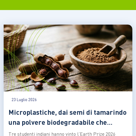
23 Luglio 2026
Microplastiche, dai semi di tamarindo
una polvere biodegradabile che
depura l’acqua senza elettricità
Tre studenti indiani hanno vinto l’Earth Prize 2026