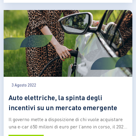
Smush Materials…
3 Agosto 2022
Auto elettriche, la spinta degli
incentivi su un mercato emergente
Il governo mette a disposizione di chi vuole acquistare
una e-car 650 milioni di euro per l’anno in corso, il 2023
e il 2024. Ecco tutto quello che c’è da sapere su questa