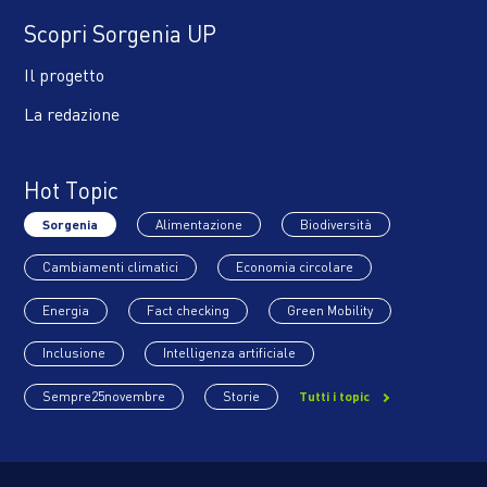
Scopri Sorgenia UP
Il progetto
La redazione
Hot Topic
Sorgenia
Alimentazione
Biodiversità
Cambiamenti climatici
Economia circolare
Energia
Fact checking
Green Mobility
Inclusione
Intelligenza artificiale
Sempre25novembre
Storie
Tutti i topic