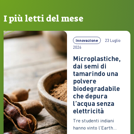
I più letti del mese
Innovazione
23 Luglio
2026
Microplastiche,
dai semi di
tamarindo una
polvere
biodegradabile
che depura
l’acqua senza
elettricità
Tre studenti indiani
hanno vinto l’Earth