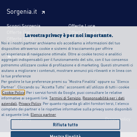
Sorgenia.it
Scopri Sorgenia
Offerte Luce
Offerte Gas
Offerte Luce e Gas
La vostra privacy è per noi importante.
Offerte Fibra
Offerte Fotovoltaico
Noi e i nostri partner archiviamo e/o accediamo a informazioni del tuo
dispositivo attraverso cookie e sistemi di tracciamento per offrire
un’esperienza di navigazione ottimale. Oltre ai cookie tecnici e analitici
aggregati indispensabili per il funzionamento del sito, con il tuo consenso
potremmo utilizzare cookie di profilazione e di marketing. Questi strumenti ci
aiutano a migliorare i contenuti, mostrare annunci più rilevanti e in linea con
le tue preferenze
Per gestire le tue preferenze premi su “Mostra Finalità” oppure su “Elenco
Partner”. Cliccando su “Accetta Tutto” acconsenti all’utilizzo di tutti i cookie
Cookie Policy
. Per i servizi forniti da Google, puoi consultare le relative
informative ai seguenti link:
Termini di Servizio
,
Responsabilità per i dati
aziendali
,
Privacy Policy
. Per quanto riguarda gli altri fornitori terzi, l’elenco
Seguici su
completo dei partner e le rispettive informative sulla privacy sono disponibili
al seguente link:
Elenco partner
Cookie policy
Privacy policy
Rifiuta tutto
Mostra Finalità