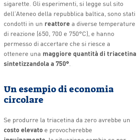
sigarette. Gli esperimenti, si legge sul sito
dell’Ateneo della repubblica baltica, sono stati
condotti in un
reattore
a diverse temperature
di reazione (650, 700 e 750°C), e hanno
permesso di accertare che si riesce a
ottenere una
maggiore quantità di triacetina
sintetizzandola a 750°
.
Un esempio di economia
circolare
Se produrre la triacetina da zero avrebbe un
costo elevato
e provocherebbe
inquinamento,
la situazione cambia se per