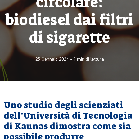
circolare:
biodiesel dai filtri
di sigarette
25 Gennaio 2024
-
4
min di lettura
Uno studio degli scienziati
dell’Università di Tecnologia
di Kaunas dimostra come sia
possibile produrre