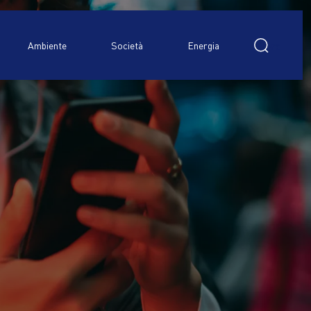
Ricerca
per:
Ambiente
Società
Energia