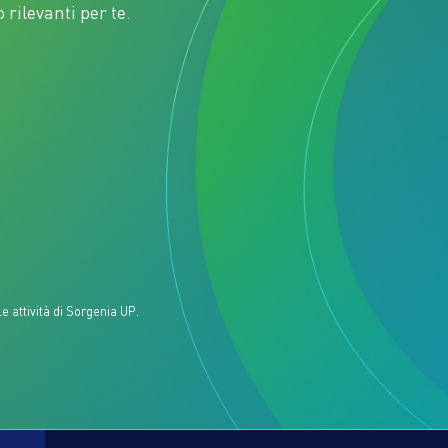
rilevanti per te.
e attività di Sorgenia UP.