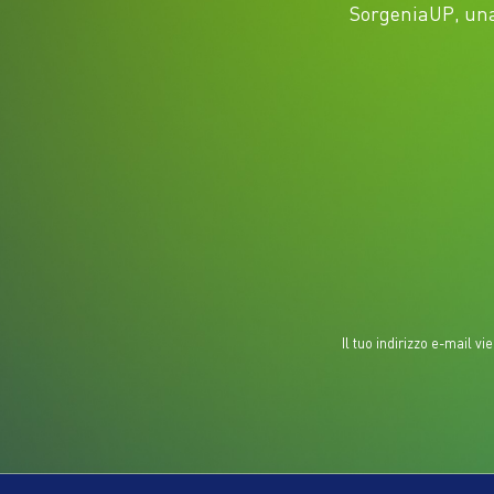
SorgeniaUP, una 
Il tuo indirizzo e-mail v