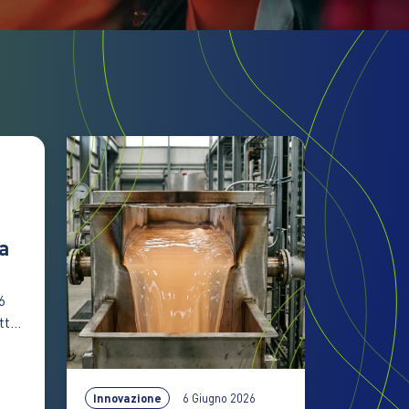
a
6
tta
Innovazione
6 Giugno 2026