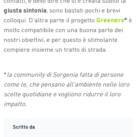
contatti, e devo dire che si è creata subito la
giusta sintonia
, sono bastati pochi e brevi
colloqui. D’altra parte il progetto
Greeners
*
è
molto compatibile con una buona parte dei
nostri obiettivi, e per questo è stimolante
compiere insieme un tratto di strada.
*
la community di Sorgenia fatta di persone
come te, che pensano all’ambiente nelle loro
scelte quotidiane e vogliono ridurre il loro
impatto.
Scritto da