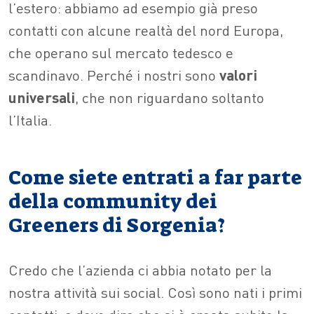
l’estero: abbiamo ad esempio già preso
contatti con alcune realtà del nord Europa,
che operano sul mercato tedesco e
scandinavo. Perché i nostri sono
valori
universali
, che non riguardano soltanto
l’Italia.
Come siete entrati a far parte
della community dei
Greeners di Sorgenia?
Credo che l’azienda ci abbia notato per la
nostra attività sui social. Così sono nati i primi