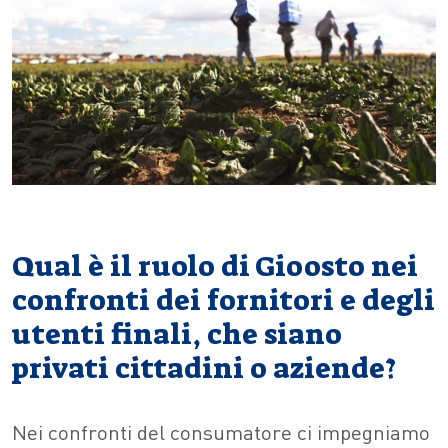
Qual è il ruolo di Gioosto nei
confronti dei fornitori e degli
utenti finali, che siano
privati cittadini o aziende?
Nei confronti del consumatore ci impegniamo