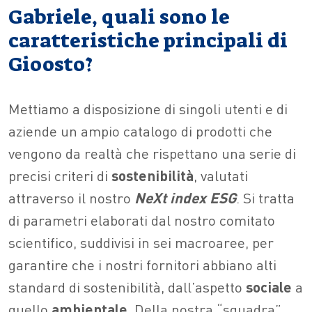
Gabriele, quali sono le
caratteristiche principali di
Gioosto?
Mettiamo a disposizione di singoli utenti e di
aziende un ampio catalogo di prodotti che
vengono da realtà che rispettano una serie di
precisi criteri di
sostenibilità
, valutati
attraverso il nostro
NeXt index ESG
. Si tratta
di parametri elaborati dal nostro comitato
scientifico, suddivisi in sei macroaree, per
garantire che i nostri fornitori abbiano alti
standard di sostenibilità, dall’aspetto
sociale
a
quello
ambientale
. Della nostra “squadra”