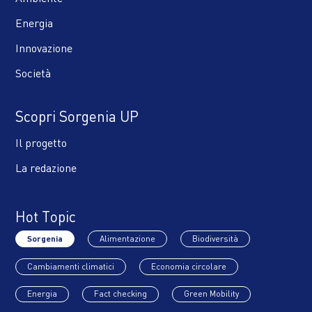
Energia
Innovazione
Società
Scopri Sorgenia UP
Il progetto
La redazione
Hot Topic
Sorgenia
Alimentazione
Biodiversità
Cambiamenti climatici
Economia circolare
Energia
Fact checking
Green Mobility