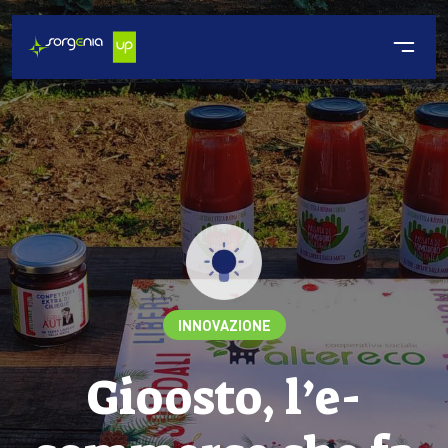
INNOVAZIONE
Gioosto, l’e-