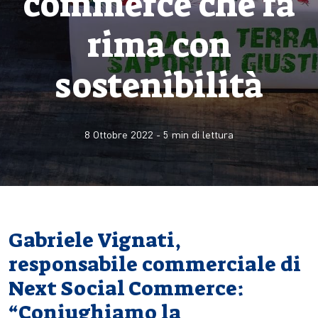
commerce che fa
rima con
sostenibilità
8 Ottobre 2022
-
5
min di lettura
Gabriele Vignati,
responsabile commerciale di
Next Social Commerce:
“Coniughiamo la