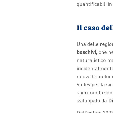
quantificabili in
Il caso de
Una delle regio
boschivi,
che ne
naturalistico m
incidentalmente 
nuove tecnologi
Valley per la si
sperimentazion
sviluppato da
Di
Dall’estate 2023