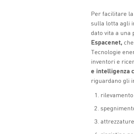
Per facilitare l
sulla lotta agli 
dato vita a una 
Espacenet,
che 
Tecnologie energ
inventori e ric
e intelligenza 
riguardano gli i
rilevamento
spegniment
attrezzature