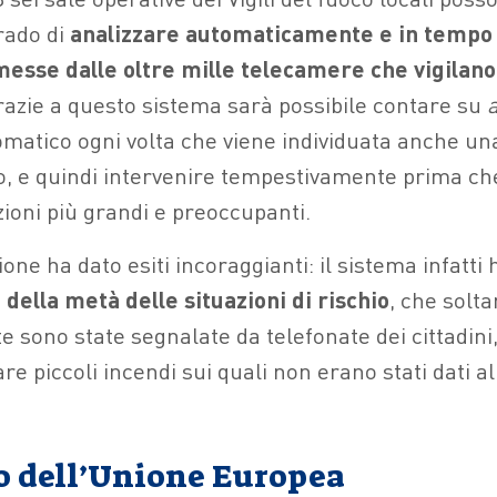
rado di
analizzare automaticamente e in tempo 
esse dalle oltre mille telecamere che vigilano 
razie a questo sistema sarà possibile contare su
a
omatico ogni volta che viene individuata anche un
o, e quindi intervenire tempestivamente prima che
oni più grandi e preoccupanti.
ne ha dato esiti incoraggianti: il sistema infatti 
 della metà delle situazioni di rischio
, che solta
 sono state segnalate da telefonate dei cittadini
e piccoli incendi sui quali non erano stati dati al
 dell’Unione Europea