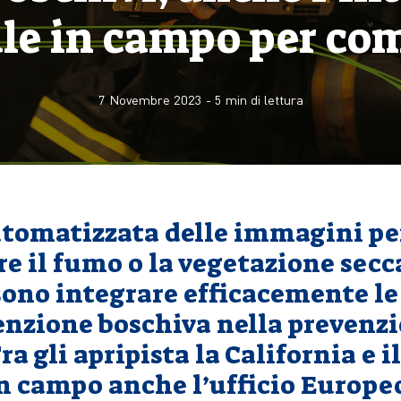
ale in campo per co
7 Novembre 2023
-
5
min di lettura
utomatizzata delle immagini pe
e il fumo o la vegetazione secca
ono integrare efficacemente le 
nzione boschiva nella prevenzi
ra gli apripista la California e i
n campo anche l’ufficio Europe