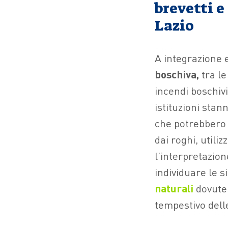
brevetti e
Lazio
A integrazione 
boschiva,
tra le
incendi boschivi
istituzioni stan
che potrebbero 
dai roghi, utili
l’interpretazion
individuare le s
naturali
dovute
tempestivo delle