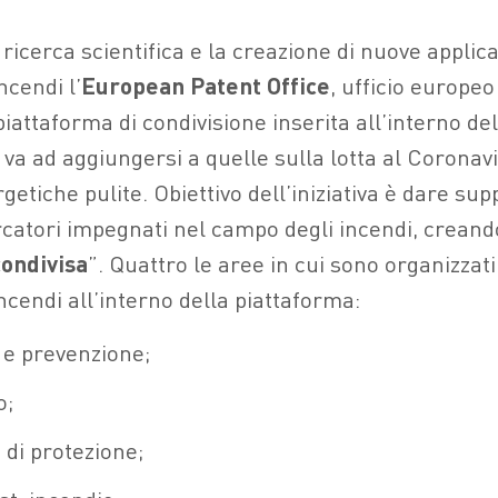
a ricerca scientifica e la creazione di nuove applic
incendi l’
European Patent Office
, ufficio europeo
piattaforma di condivisione inserita all’interno de
va ad aggiungersi a quelle sulla lotta al Coronavi
etiche pulite. Obiettivo dell’iniziativa è dare sup
ercatori impegnati nel campo degli incendi, creand
condivisa
”. Quattro le aree in cui sono organizzati
ncendi all’interno della piattaforma:
 e prevenzione;
o;
 di protezione;