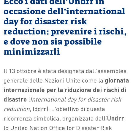
Ecco i dati dell’Undrr in
occasione dell’international
day for disaster risk
reduction: prevenire i rischi,
e dove non sia possibile
minimizzarli
Il 13 ottobre è stata designata dall’assemblea
generale delle Nazioni Unite come la
giornata
internazionale per la riduzione dei rischi di
disastro
(
International day for disaster risk
reduction
, Iddrr). L’obiettivo di questa
ricorrenza simbolica, organizzata dall’
Undrr
,
lo United Nation Office for Disaster Risk