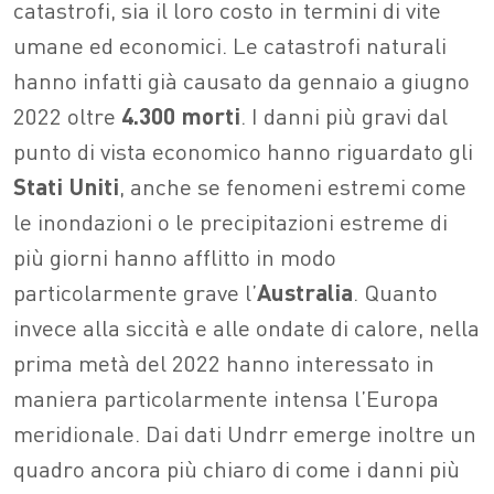
catastrofi, sia il loro costo in termini di vite
umane ed economici. Le catastrofi naturali
hanno infatti già causato da gennaio a giugno
2022 oltre
4.300 morti
. I danni più gravi dal
punto di vista economico hanno riguardato gli
Stati Uniti
, anche se fenomeni estremi come
le inondazioni o le precipitazioni estreme di
più giorni hanno afflitto in modo
particolarmente grave l’
Australia
. Quanto
invece alla siccità e alle ondate di calore, nella
prima metà del 2022 hanno interessato in
maniera particolarmente intensa l’Europa
meridionale.
Dai dati Undrr emerge inoltre un
quadro ancora più chiaro di come i danni più