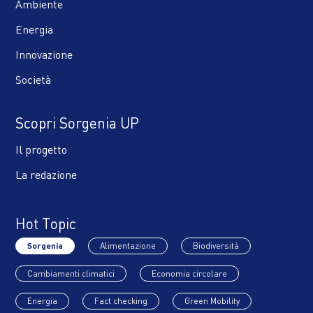
Ambiente
Energia
Innovazione
Società
Scopri Sorgenia UP
Il progetto
La redazione
Hot Topic
Sorgenia
Alimentazione
Biodiversità
Cambiamenti climatici
Economia circolare
Energia
Fact checking
Green Mobility