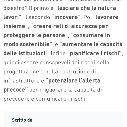
disastro? Il primo è “
lasciare che la natura
lavori
”, il secondo “
innovare
”. Poi “
lavorare
insieme
”, “
creare reti di sicurezza per
proteggere le persone
”, “
consumare in
modo sostenibile
”, e “
aumentare la capacità
delle istituzioni
”. Infine “
pianificare i rischi”
,
quindi
essere consapevoli dei rischi nella
progettazione e nella costruzione di
infrastrutture e “
potenziare l’allerta
precoce”
per migliorare la capacità di
prevedere e comunicare i rischi.
Scritto da