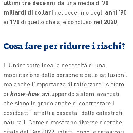
ultimi tre decenni
, da una media di
70
miliardi di dollari
nel decennio degli
anni ’90
ai
170
di quello che si è concluso
nel 2020
.
Cosa fare per ridurre i rischi?
L’Undrr sottolinea la necessità di una
mobilitazione delle persone e delle istituzioni,
ma anche l’importanza di rafforzare i sistemi
di
know-how
, sviluppando sistemi avanzati
che siano in grado anche di contrastare i
cosiddetti “effetti a cascata” delle catastrofi
naturali. Come dimostrano diverse ricerche
citate dal Gar 2022, infatti, dopo le catastrofi