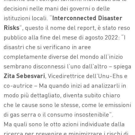
decisioni nelle mani dei governi o delle
istituzioni locali.
“
Interconnected Disaster
Risks
”, questo il nome del report, è stato reso
pubblico alla fine del mese di agosto 2022: “I
disastri che si verificano in aree
completamente diverse del mondo all’inizio
sembrano disconnessi l’uno dall’altro – spiega
Zita Sebesvari
, Vicedirettrice dell’Unu-Ehs e
co-autrice – Ma quando inizi ad analizzarli in
modo più dettagliato, diventa subito chiaro
che le cause sono le stesse, come le emissioni
di gas serra o il consumo insostenibile”.
Ma quali sono le otto azioni individuate dalla
ricerca per prevenire e minimizzare i rischi di