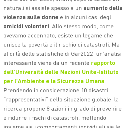
naturali si assiste spesso a un
aumento della
violenza sulle donne
e in alcuni casi degli
omicidi volontari
. Allo stesso modo, come
avevamo accennato, esiste un legame che
unisce la povertà e il rischio di catastrofi.
Ma
al di là delle statistiche di Gar2022, un’analisi
interessante viene da un recente
rapporto
dell’Università delle Nazioni Unite-Istituto
per l’Ambiente e la Sicurezza Umana
.
Prendendo in considerazione 10 disastri
“rappresentativi” della situazione globale, la
ricerca propone 8 azioni in grado di prevenire
e ridurre i rischi di catastrofi, mettendo
insieme sia i comportamenti individuali sia le