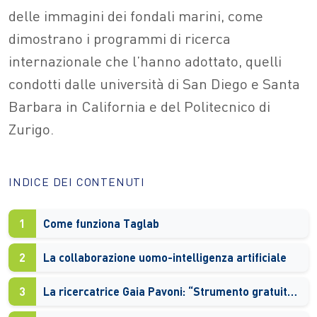
delle immagini dei fondali marini, come
dimostrano i programmi di ricerca
internazionale che l’hanno adottato, quelli
condotti dalle università di San Diego e Santa
Barbara in California e del Politecnico di
Zurigo.
INDICE DEI CONTENUTI
1
Come funziona Taglab
2
La collaborazione uomo-intelligenza artificiale
3
La ricercatrice Gaia Pavoni: “Strumento gratuito a disposizione della scienza”