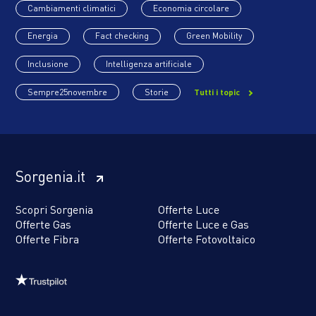
Cambiamenti climatici
Economia circolare
Energia
Fact checking
Green Mobility
Inclusione
Intelligenza artificiale
Sempre25novembre
Storie
Tutti i topic
Sorgenia.it
Scopri Sorgenia
Offerte Luce
Offerte Gas
Offerte Luce e Gas
Offerte Fibra
Offerte Fotovoltaico