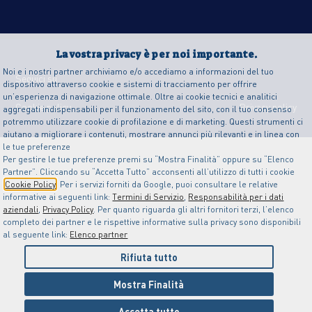
La vostra privacy è per noi importante.
Noi e i nostri partner archiviamo e/o accediamo a informazioni del tuo
Seguici su
dispositivo attraverso cookie e sistemi di tracciamento per offrire
un’esperienza di navigazione ottimale. Oltre ai cookie tecnici e analitici
Cookie policy
Privacy policy
aggregati indispensabili per il funzionamento del sito, con il tuo consenso
potremmo utilizzare cookie di profilazione e di marketing. Questi strumenti ci
aiutano a migliorare i contenuti, mostrare annunci più rilevanti e in linea con
le tue preferenze
Per gestire le tue preferenze premi su “Mostra Finalità” oppure su “Elenco
Partner”. Cliccando su “Accetta Tutto” acconsenti all’utilizzo di tutti i cookie
Cookie Policy
. Per i servizi forniti da Google, puoi consultare le relative
informative ai seguenti link:
Termini di Servizio
,
Responsabilità per i dati
aziendali
,
Privacy Policy
. Per quanto riguarda gli altri fornitori terzi, l’elenco
completo dei partner e le rispettive informative sulla privacy sono disponibili
al seguente link:
Elenco partner
Rifiuta tutto
Mostra Finalità
Accetta tutto