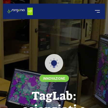
INNOVAZIONE
TagLab: