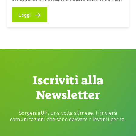
materiali naturali e particelle magnetiche per
catturare gli inquinanti. Un’idea che potrebbe
→
Leggi
ampliare l’accesso alle tecnologie di trattamento
anche nelle aree con risorse limitate Un seme di
tamarindo, una polvere biodegradabile e un
sistema…
Iscriviti alla
Newsletter
SorgeniaUP, una volta al mese, ti invierà
comunicazioni che sono davvero rilevanti per te.