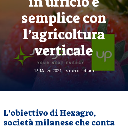
in ufficio è
semplice con
l’agricoltura
verticale
16 Marzo 2021
-
4
min di lettura
L’obiettivo di Hexagro,
società milanese che conta