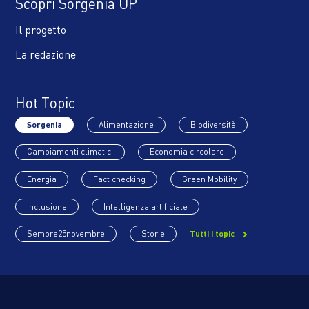
Scopri Sorgenia UP
Il progetto
La redazione
Hot Topic
Sorgenia
Alimentazione
Biodiversità
Cambiamenti climatici
Economia circolare
Energia
Fact checking
Green Mobility
Inclusione
Intelligenza artificiale
Sempre25novembre
Storie
Tutti i topic