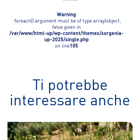
Warning
: foreach() argument must be of type array|object,
false given in
/var/www/html-up/wp-content/themes/sorgenia-
up-2025/single.php
on line
105
Ti potrebbe
interessare anche