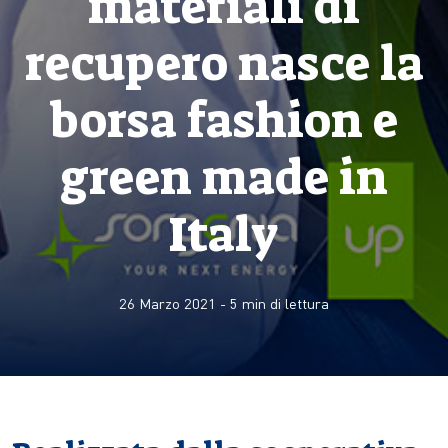
materiali di
recupero nasce la
borsa fashion e
green made in
Italy
26 Marzo 2021
-
5
min di lettura