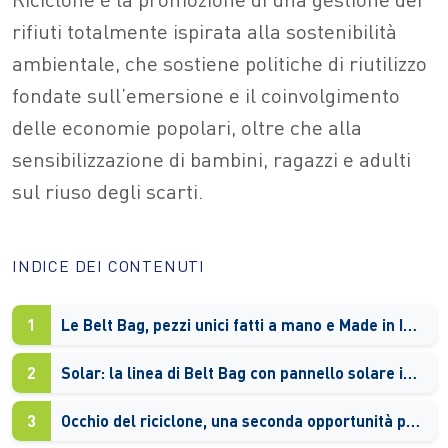
rifiuti totalmente ispirata alla sostenibilità
ambientale, che sostiene politiche di riutilizzo
fondate sull’emersione e il coinvolgimento
delle economie popolari, oltre che alla
sensibilizzazione di bambini, ragazzi e adulti
sul riuso degli scarti.
INDICE DEI CONTENUTI
1
Le Belt Bag, pezzi unici fatti a mano e Made in Italy
2
Solar: la linea di Belt Bag con pannello solare incorporato
3
Occhio del riciclone, una seconda opportunità per persone e cose