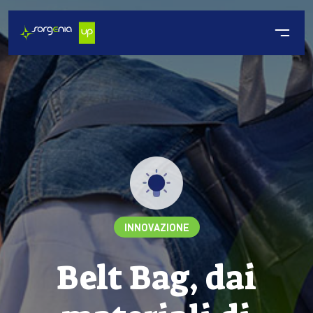
INNOVAZIONE
Belt Bag, dai