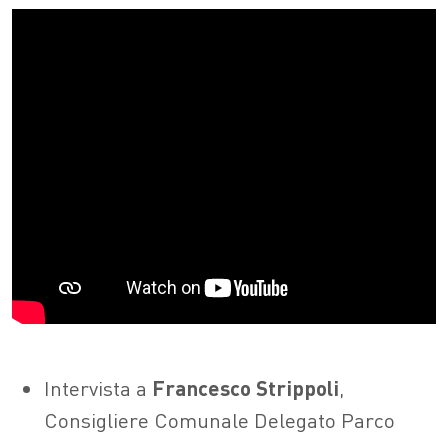
Intervista a
Francesco Strippoli
,
Consigliere Comunale Delegato Parco