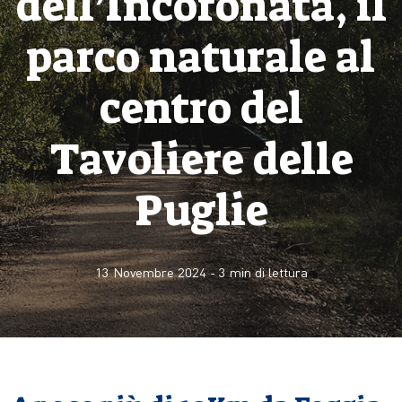
dell’Incoronata, il
parco naturale al
centro del
Tavoliere delle
Puglie
13 Novembre 2024
-
3
min di lettura