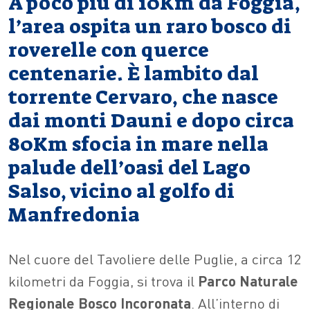
A poco più di 10Km da Foggia,
l’area ospita un raro bosco di
roverelle con querce
centenarie. È lambito dal
torrente Cervaro, che nasce
dai monti Dauni e dopo circa
80Km sfocia in mare nella
palude dell’oasi del Lago
Salso, vicino al golfo di
Manfredonia
Nel cuore del Tavoliere delle Puglie, a circa 12
kilometri da Foggia, si trova il
Parco Naturale
Regionale Bosco Incoronata
. All’interno di