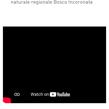
naturale regionale Bosco Incoronata