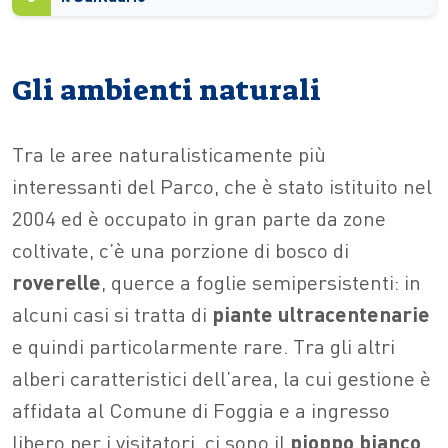
Gli ambienti naturali
Tra le aree naturalisticamente più
interessanti del Parco, che è stato istituito nel
2004 ed è occupato in gran parte da zone
coltivate, c’è una porzione di bosco di
roverelle
, querce a foglie semipersistenti: in
alcuni casi si tratta di
piante
ultracentenarie
e quindi particolarmente rare. Tra gli altri
alberi caratteristici dell’area, la cui gestione è
affidata al Comune di Foggia e a ingresso
libero per i visitatori, ci sono il
pioppo
bianco
,