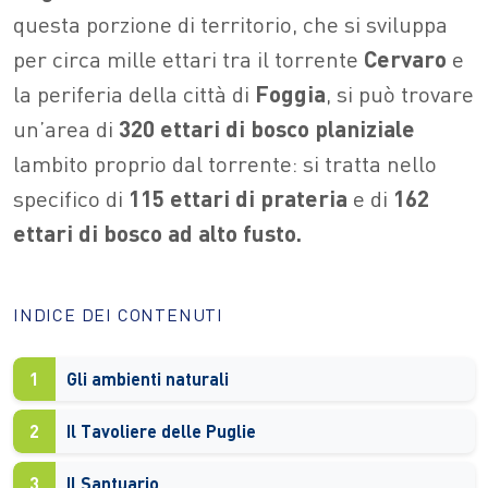
questa porzione di territorio, che si sviluppa
per circa mille ettari tra il torrente
Cervaro
e
la periferia della città di
Foggia
, si può trovare
un’area di
320 ettari di bosco planiziale
lambito proprio dal torrente: si tratta nello
specifico di
115 ettari di prateria
e di
162
ettari di bosco ad alto fusto.
INDICE DEI CONTENUTI
1
Gli ambienti naturali
2
Il Tavoliere delle Puglie
3
Il Santuario