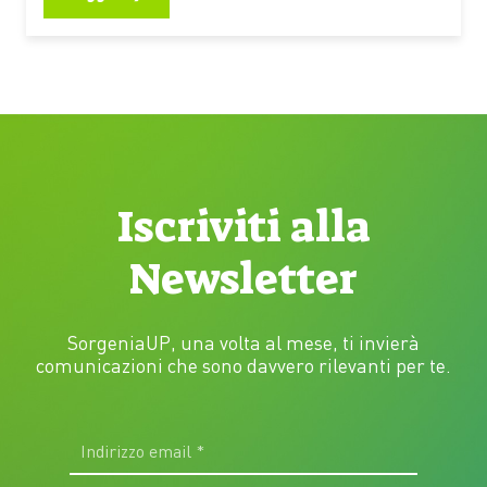
come alternativa sostenibile alle pellicole di origine
fossile Una pellicola naturale ottenuta dalle bucce
di cipolla rossa è in grado di proteggere i pannelli
solari…
Iscriviti alla
Newsletter
SorgeniaUP, una volta al mese, ti invierà
comunicazioni che sono davvero rilevanti per te.