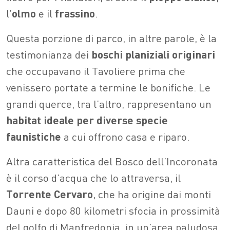
l’
olmo
e il
frassino
.
Questa porzione di parco, in altre parole, è la
testimonianza dei
boschi
planiziali
originari
che occupavano il Tavoliere prima che
venissero portate a termine le bonifiche. Le
grandi querce, tra l’altro, rappresentano un
habitat ideale per diverse specie
faunistiche
a cui offrono casa e riparo.
Altra caratteristica del Bosco dell’Incoronata
è il corso d’acqua che lo attraversa, il
Torrente Cervaro
, che ha origine dai monti
Dauni e dopo 80 kilometri sfocia in prossimità
del golfo di Manfredonia, in un’area paludosa