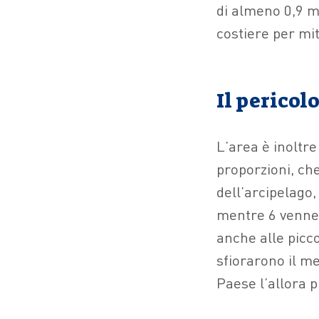
di almeno 0,9 m
costiere per mi
Il perico
L’area è inoltre
proporzioni, che
dell’arcipelago,
mentre 6 venner
anche alle picco
sfiorarono il me
Paese l’allora 