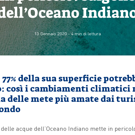
dell’Oceano Indian
13 Gennaio 2020
-
4
min di lettura
l 77% della sua superficie potreb
 così i cambiamenti climatici
a delle mete più amate dai turis
mondo
delle acque dell’Oceano Indiano mette in pericol