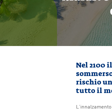
Nel 2100 i
sommerso:
rischio un
tutto il 
L’innalzamento 