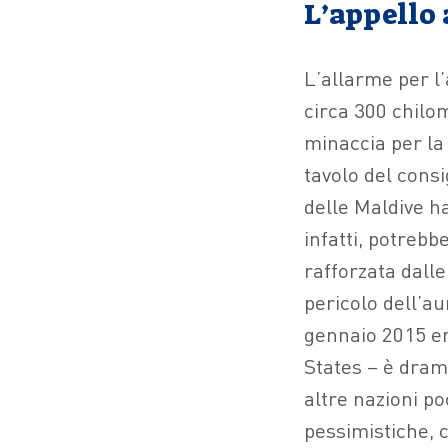
L’appello 
L’allarme per l’
circa 300 chilom
minaccia per la
tavolo del consi
delle Maldive ha
infatti, potrebb
rafforzata dalle
pericolo dell’au
gennaio 2015 era
States – è dra
altre nazioni po
pessimistiche, 