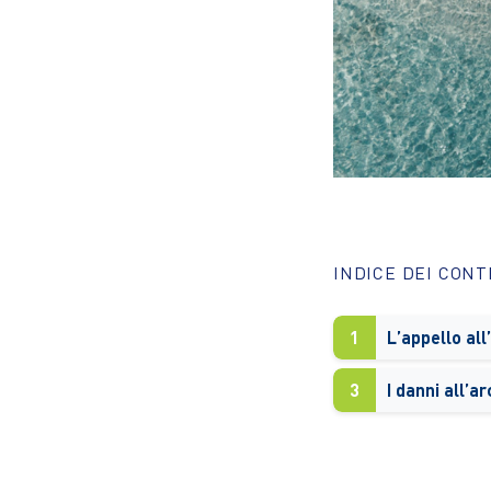
INDICE DEI CON
1
L’appello all
3