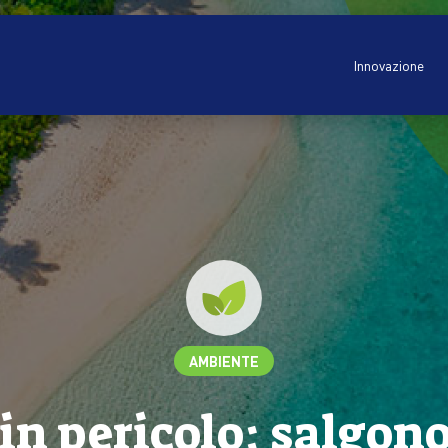
Innovazione
AMBIENTE
in pericolo: salgono