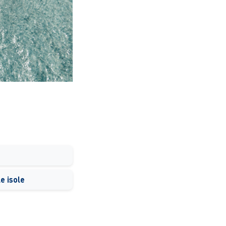
le isole