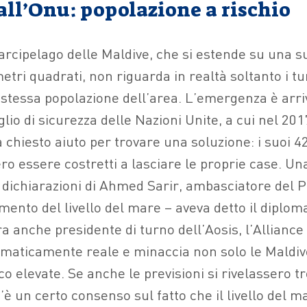
all’Onu: popolazione a rischio
arcipelago delle Maldive, che si estende su una su
etri quadrati, non riguarda in realtà soltanto i tu
 stessa popolazione dell’area. L’emergenza è arri
glio di sicurezza delle Nazioni Unite, a cui nel 20
 chiesto aiuto per trovare una soluzione: i suoi 4
ero essere costretti a lasciare le proprie case. Un
 dichiarazioni di Ahmed Sarir, ambasciatore del P
mento del livello del mare – aveva detto il diploma
 anche presidente di turno dell’Aosis, l’Alliance
mmaticamente reale e minaccia non solo le Maldi
co elevate. Se anche le previsioni si rivelassero t
c’è un certo consenso sul fatto che il livello del