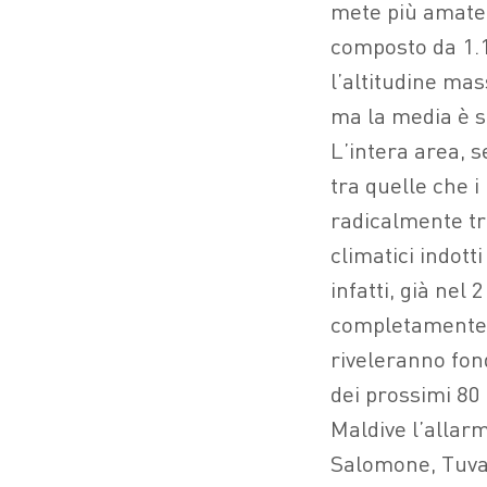
mete più amate d
composto da 1.19
l’altitudine mas
ma la media è so
L’intera area, 
tra quelle che i
radicalmente tr
climatici indott
infatti, già nel
completamente s
riveleranno fon
dei prossimi 80 
Maldive l’allarm
Salomone, Tuval