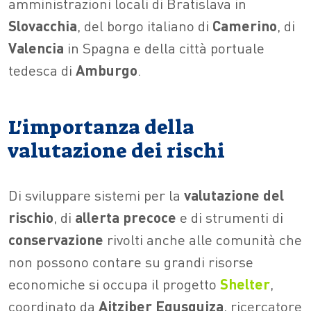
amministrazioni locali di Bratislava in
Slovacchia
, del borgo italiano di
Camerino
, di
Valencia
in Spagna e della città portuale
tedesca di
Amburgo
.
L'importanza della
valutazione dei rischi
Di sviluppare sistemi per la
valutazione del
rischio
, di
allerta precoce
e di strumenti di
conservazione
rivolti anche alle comunità che
non possono contare su grandi risorse
economiche si occupa il progetto
Shelter
,
coordinato da
Aitziber Egusquiza
, ricercatore