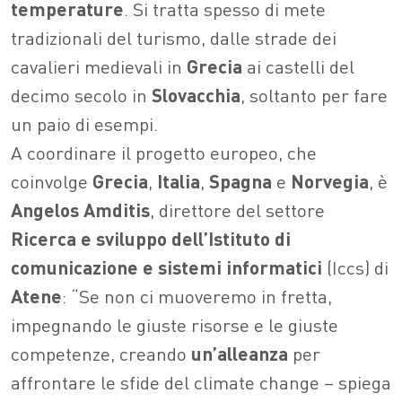
temperature
. Si tratta spesso di mete
tradizionali del turismo, dalle strade dei
cavalieri medievali in
Grecia
ai castelli del
decimo secolo in
Slovacchia
, soltanto per fare
un paio di esempi.
A coordinare il progetto europeo, che
coinvolge
Grecia
,
Italia
,
Spagna
e
Norvegia
, è
Angelos Amditis
, direttore del settore
Ricerca e sviluppo dell’Istituto di
comunicazione e sistemi informatici
(Iccs) di
Atene
: “Se non ci muoveremo in fretta,
impegnando le giuste risorse e le giuste
competenze, creando
un’alleanza
per
affrontare le sfide del climate change – spiega