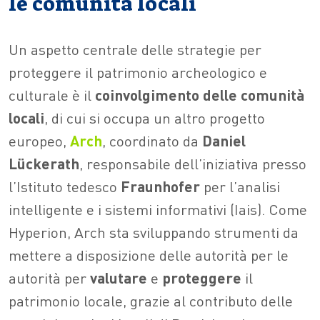
le comunità locali
Un aspetto centrale delle strategie per
proteggere il patrimonio archeologico e
culturale è il
coinvolgimento delle comunità
locali
, di cui si occupa un altro progetto
europeo,
Arch
, coordinato da
Daniel
Lückerath
, responsabile dell’iniziativa presso
l’Istituto tedesco
Fraunhofer
per l’analisi
intelligente e i sistemi informativi (Iais). Come
Hyperion, Arch sta sviluppando strumenti da
mettere a disposizione delle autorità per le
autorità per
valutare
e
proteggere
il
patrimonio locale, grazie al contributo delle