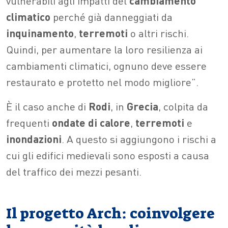
vulnerabili agli impatti del
cambiamento
climatico
perché già danneggiati da
inquinamento
,
terremoti
o altri rischi.
Quindi, per aumentare la loro resilienza ai
cambiamenti climatici, ognuno deve essere
restaurato e protetto nel modo migliore”.
È il caso anche di
Rodi
, in
Grecia
, colpita da
frequenti
ondate di calore
,
terremoti
e
inondazioni
. A questo si aggiungono i rischi a
cui gli edifici medievali sono esposti a causa
del traffico dei mezzi pesanti.
Il progetto Arch: coinvolgere