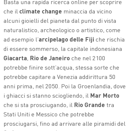
Basta una rapida ricerca online per scoprire
che il
climate change
minaccia da vicino
alcuni gioielli del pianeta dal punto di vista
naturalistico, archeologico o artistico, come
ad esempio l’
arcipelago delle Fiji
che rischia
di essere sommerso, la capitale indonesiana
Giacarta
,
Rio de Janeiro
che nel 2100
potrebbe finire sott’acqua, stessa sorte che
potrebbe capitare a Venezia addirittura 50
anni prima, nel 2050. Poi la Groenlandia, dove
i ghiacci si stanno sciogliendo, il
Mar Morto
che si sta prosciugando, il
Rio Grande
tra
Stati Uniti e Messico che potrebbe
prosciugarsi, fino ad arrivare alle piramidi del