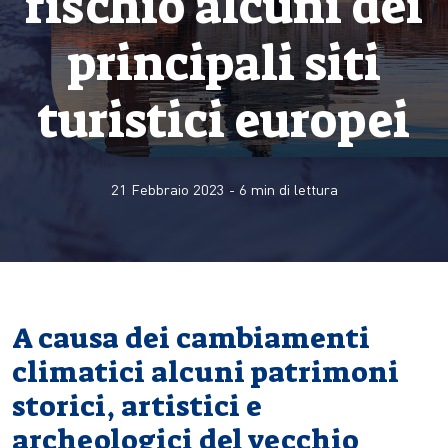
rischio alcuni dei
principali siti
turistici europei
21 Febbraio 2023
-
6
min di lettura
A causa dei cambiamenti
climatici alcuni patrimoni
storici, artistici e
archeologici del vecchio