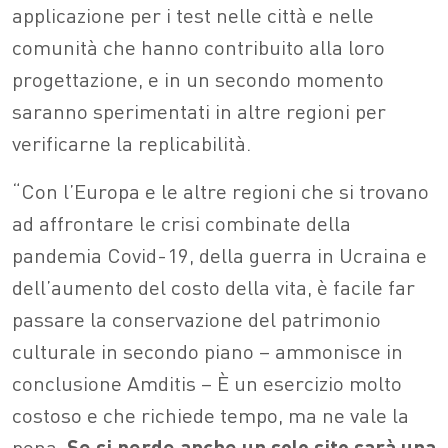
applicazione per i test nelle città e nelle
comunità che hanno contribuito alla loro
progettazione, e in un secondo momento
saranno sperimentati in altre regioni per
verificarne la replicabilità.
“Con l’Europa e le altre regioni che si trovano
ad affrontare le crisi combinate della
pandemia Covid-19, della guerra in Ucraina e
dell’aumento del costo della vita, è facile far
passare la conservazione del patrimonio
culturale in secondo piano – ammonisce in
conclusione Amditis – È un esercizio molto
costoso e che richiede tempo, ma ne vale la
pena.
Se si perde anche un solo sito sarà una