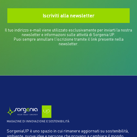
Il tuo indirizzo e-mail viene utilizzato esclusivamente per inviarti la nostra
newsletter e informazioni sulle attività di Sorgenia UP.
Puoi sempre annullare l'iscrizione tramite il link presente nella
newsletter.
MAGAZINE DI INNOVAZIONE E SOSTENIBILITÀ
SorgeniaUP è uno spazio in cui rimanere aggiornati su sostenibilità,
ambiente, nuove idee e persone che provano a cambiare il mondo.