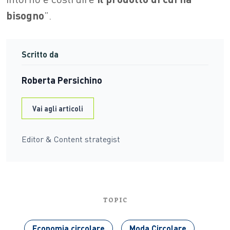
bisogno
”.
Scritto da
Roberta Persichino
Vai agli articoli
Editor & Content strategist
TOPIC
Economia circolare
Moda Circolare