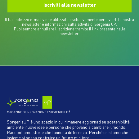
Il tuo indirizzo e-mail viene utilizzato esclusivamente per inviarti la nostra
newsletter e informazioni sulle attività di Sorgenia UP.
Puoi sempre annullare l'iscrizione tramite il link presente nella
newsletter.
MAGAZINE DI INNOVAZIONE E SOSTENIBILITÀ
SorgeniaUP è uno spazio in cui rimanere aggiornati su sostenibilità,
ambiente, nuove idee e persone che provano a cambiare il mondo.
Raccontiamo storie che fanno la differenza. Perché crediamo che
insieme si possa costruire un futuro migliore.