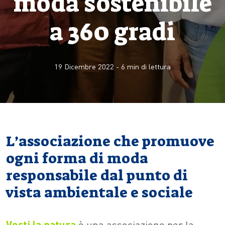
moda sostenibile
a 360 gradi
19 Dicembre 2022
-
6
min di lettura
L’associazione che promuove
ogni forma di moda
responsabile dal punto di
vista ambientale e sociale
Vesti la natura
è una associazione per la