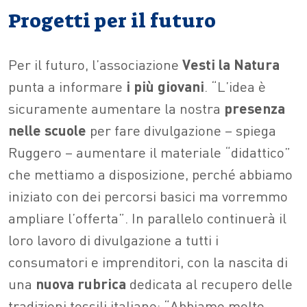
Progetti per il futuro
Per il futuro, l’associazione
Vesti la Natura
punta a informare
i più giovani
. “L’idea è
sicuramente aumentare la nostra
presenza
nelle scuole
per fare divulgazione – spiega
Ruggero – aumentare il materiale “didattico”
che mettiamo a disposizione, perché abbiamo
iniziato con dei percorsi basici ma vorremmo
ampliare l’offerta”. In parallelo continuerà il
loro lavoro di divulgazione a tutti i
consumatori e imprenditori, con la nascita di
una
nuova rubrica
dedicata al recupero delle
tradizioni tessili italiane: “Abbiamo molto