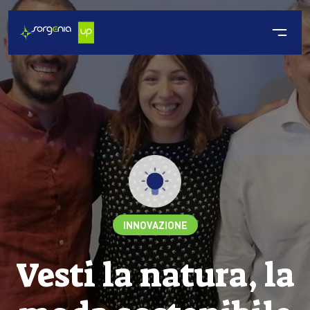
INNOVAZIONE
Vesti la natura, la