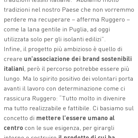
tradizioni nel nostro Paese che non vorremmo
perdere ma recuperare – afferma Ruggero –
come la lana gentile in Puglia, ad oggi
utilizzata solo per gli isolanti edilizi”.
Infine, il progetto più ambizioso è quello di
creare
un’associazione dei brand sostenibili
italiani
, però il percorso potrebbe essere più
lungo. Ma lo spirito positivo dei volontari porta
avanti il lavoro con determinazione come ci
rassicura Ruggero: “Tutto molto in divenire
ma tutto realizzabile e fattibile. Ci basiamo sul
concetto di
mettere l’essere umano al
centro
con le sue esigenza, per girargli
intorno e costruire
il prodotto di cui ha