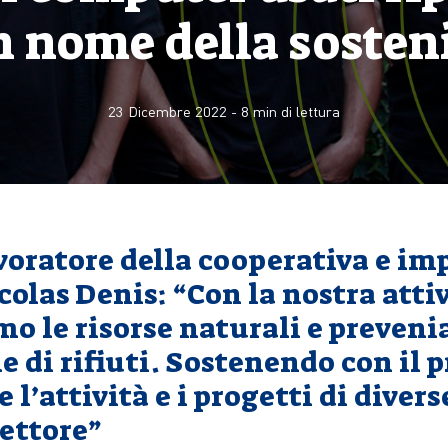
in nome della sosteni
23 Dicembre 2022
-
8
min di lettura
avoratore della cooperativa e im
colas Denis: “Con la nostra atti
mo le risorse naturali e preven
 di rifiuti. Sostenendo con il 
l’attività e i progetti di divers
settore”