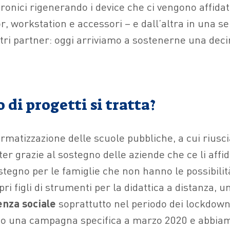
ttronici rigenerando i device che ci vengono affidat
or, workstation e accessori – e dall’altra in una se
stri partner: oggi arriviamo a sostenerne una deci
o di progetti si tratta?
ormatizzazione delle scuole pubbliche, a cui rius
er grazie al sostegno delle aziende che ce li aff
sostegno per le famiglie che non hanno le possibil
pri figli di strumenti per la didattica a distanza, u
nza sociale
soprattutto nel periodo dei lockdown
to una campagna specifica a marzo 2020 e abbiam