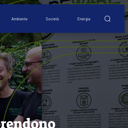
Ricerca
per:
Ambiente
Società
Energia
iprendono