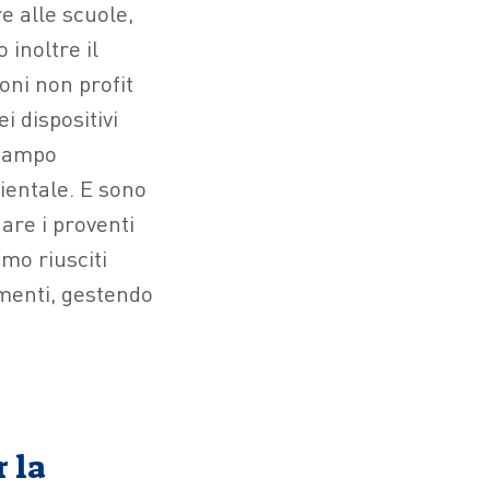
e alle scuole,
inoltre il
oni non profit
i dispositivi
 campo
ientale. E sono
are i proventi
mo riusciti
amenti, gestendo
 la