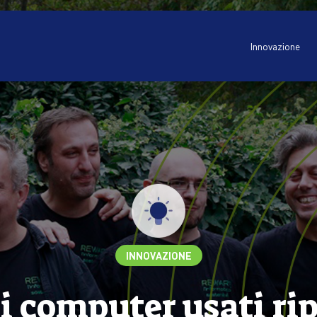
Innovazione
INNOVAZIONE
i computer usati r