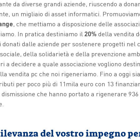
ante da diverse grandi aziende, riuscendo a donar
e, un migliaio di asset informatici. Promuoviamo 
ange
, che mettiamo a disposizione delle associazi
iamo. In pratica destiniamo il
20%
della vendita de
ti donati dalle aziende per sostenere progetti nel
sociale, della solidarietà e della prevenzione amb
ri a decidere a quale associazione vogliono destin
la vendita pc che noi rigeneriamo. Fino a oggi sia
tributi per poco più di 11mila euro con 13 finanzi
di dismissione che hanno portato a rigenerare 936
e.
rilevanza del vostro impegno per