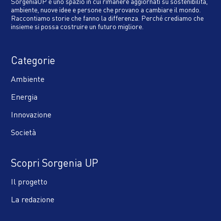
SorgeniaUP è uno spazio in cui rimanere aggiornati su sostenibilità,
ambiente, nuove idee e persone che provano a cambiare il mondo.
Raccontiamo storie che fanno la differenza. Perché crediamo che
insieme si possa costruire un futuro migliore.
Categorie
Ambiente
Energia
Innovazione
Società
Scopri Sorgenia UP
Il progetto
La redazione