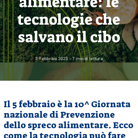
alimentare: le
tecnologie che
salvano il cibo
5 Febbraio 2023
-
7
min di lettura
Il 5 febbraio è la 10^ Giornata
nazionale di Prevenzione
dello spreco alimentare. Ecco
come la tecnologia può fare