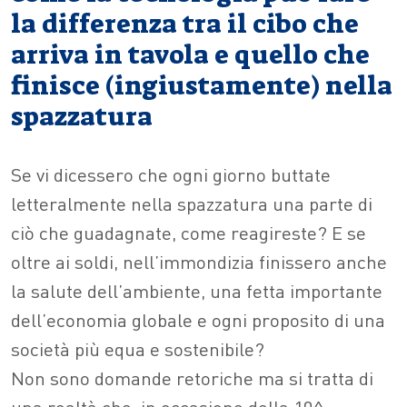
la differenza tra il cibo che
arriva in tavola e quello che
finisce (ingiustamente) nella
spazzatura
Se vi dicessero che ogni giorno buttate
letteralmente nella spazzatura una parte di
ciò che guadagnate, come reagireste? E se
oltre ai soldi, nell’immondizia finissero anche
la salute dell’ambiente, una fetta importante
dell’economia globale e ogni proposito di una
società più equa e sostenibile?
Non sono domande retoriche ma si tratta di
una realtà che, in occasione della 10^