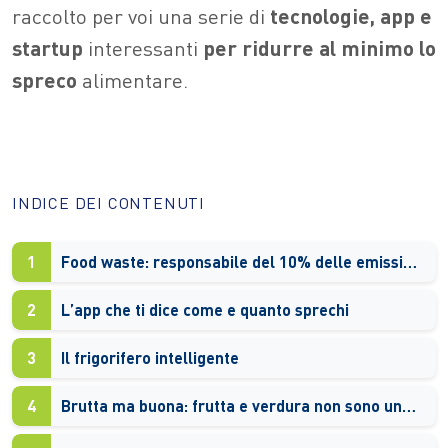
raccolto per voi una serie di
tecnologie, app e
startup
interessanti
per ridurre al minimo lo
spreco
alimentare.
INDICE DEI CONTENUTI
1
Food waste: responsabile del 10% delle emissioni di gas serra
2
L’app che ti dice come e quanto sprechi
3
Il frigorifero intelligente
4
Brutta ma buona: frutta e verdura non sono una moda