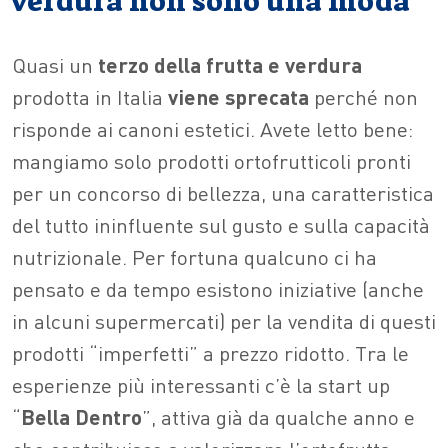
verdura non sono una moda
Quasi un
terzo della frutta e verdura
prodotta in Italia
viene sprecata
perché non
risponde ai canoni estetici. Avete letto bene:
mangiamo solo prodotti ortofrutticoli pronti
per un concorso di bellezza, una caratteristica
del tutto ininfluente sul gusto e sulla capacità
nutrizionale. Per fortuna qualcuno ci ha
pensato e da tempo esistono iniziative (anche
in alcuni supermercati) per la vendita di questi
prodotti “imperfetti” a prezzo ridotto. Tra le
esperienze più interessanti c’è la start up
“
Bella Dentro
”, attiva già da qualche anno e