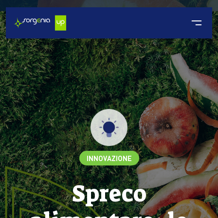
INNOVAZIONE
Spreco