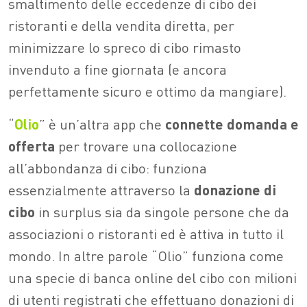
smaltimento delle eccedenze di cibo dei
ristoranti e della vendita diretta, per
minimizzare lo spreco di cibo rimasto
invenduto a fine giornata (e ancora
perfettamente sicuro e ottimo da mangiare).
“
Olio
” è un’altra app che
connette domanda e
offerta
per trovare una collocazione
all’abbondanza di cibo: funziona
essenzialmente attraverso la
donazione di
cibo
in surplus sia da singole persone che da
associazioni o ristoranti ed è attiva in tutto il
mondo. In altre parole “Olio” funziona come
una specie di banca online del cibo con milioni
di utenti registrati che effettuano donazioni di