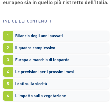
europeo sia in quello più ristretto dell’Italia.
INDICE DEI CONTENUTI
1
Bilancio degli anni passati
2
Il quadro complessivo
3
Europa a macchia di leopardo
4
Le previsioni per i prossimi mesi
5
I dati sulla siccità
6
L’impatto sulla vegetazione