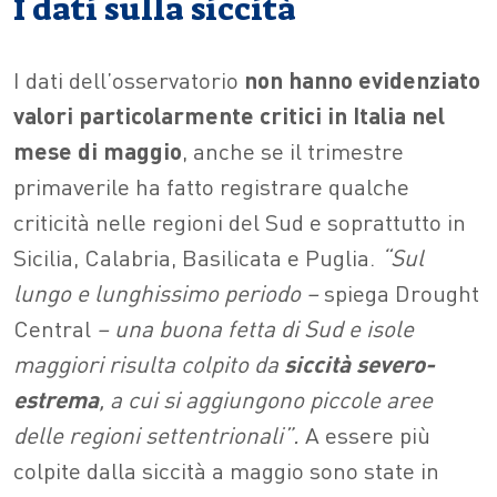
I dati sulla siccità
I dati dell’osservatorio
non hanno evidenziato
valori particolarmente critici in Italia nel
mese di maggio
, anche se il trimestre
primaverile ha fatto registrare qualche
criticità nelle regioni del Sud e soprattutto in
Sicilia, Calabria, Basilicata e Puglia.
“Sul
lungo e lunghissimo periodo –
spiega Drought
Central
– una buona fetta di Sud e isole
maggiori risulta colpito da
siccità severo-
estrema
, a cui si aggiungono piccole aree
delle regioni settentrionali”.
A essere più
colpite dalla siccità a maggio sono state in