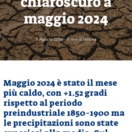
chiaroscuro a
maggio 2024
9 Agosto 2024
-
5
min di lettura
Maggio 2024 è stato il mese
più caldo, con +1.52 gradi
rispetto al periodo
preindustriale 1850-1900 ma
le precipitazioni sono state