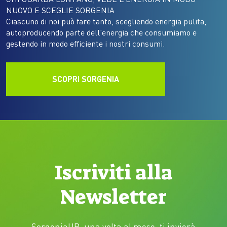
NUOVO E SCEGLIE SORGENIA
Ciascuno di noi può fare tanto, scegliendo energia pulita,
autoproducendo parte dell’energia che consumiamo e
gestendo in modo efficiente i nostri consumi.
SCOPRI SORGENIA
Iscriviti alla
Newsletter
SorgeniaUP, una volta al mese, ti invierà