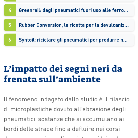
4
Greenrail: dagli pneumatici fuori uso alle ferrovie hi-tech
5
Rubber Conversion, la ricetta per la devulcanizzazione delle gomme
6
Syntoil: riciclare gli pneumatici per produrre nuova gomma
L’impatto dei segni neri da
frenata sull’ambiente
Il fenomeno indagato dallo studio è il rilascio
di microplastiche dovuto all’abrasione degli
pneumatici: sostanze che si accumulano ai
bordi delle strade fino a defluire nei corsi