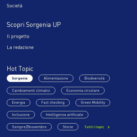
Società
Scopri Sorgenia UP
Il progetto
La redazione
Hot Topic
Sorgenia
Alimentazione
Biodiversità
Cambiamenti climatici
Economia circolare
Energia
Fact checking
Green Mobility
Inclusione
Intelligenza artificiale
Sempre25novembre
Storie
Tutti i topic