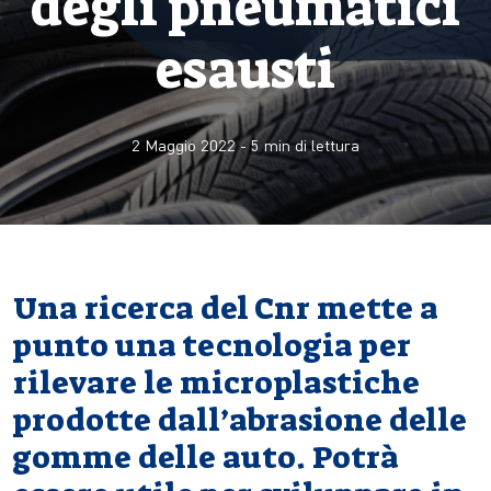
degli pneumatici
esausti
2 Maggio 2022
-
5
min di lettura
Una ricerca del Cnr mette a
punto una tecnologia per
rilevare le microplastiche
prodotte dall’abrasione delle
gomme delle auto. Potrà