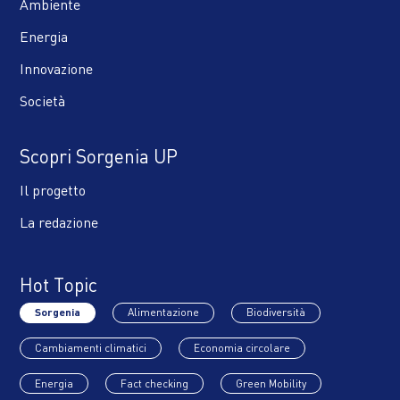
Ambiente
Energia
Innovazione
Società
Scopri Sorgenia UP
Il progetto
La redazione
Hot Topic
Sorgenia
Alimentazione
Biodiversità
Cambiamenti climatici
Economia circolare
Energia
Fact checking
Green Mobility