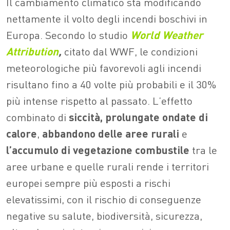
Il cambiamento climatico sta modificando
nettamente il volto degli incendi boschivi in
Europa. Secondo lo studio
World Weather
Attribution
,
citato dal WWF, le condizioni
meteorologiche più favorevoli agli incendi
risultano fino a 40 volte più probabili e il 30%
più intense rispetto al passato. L’effetto
combinato di
siccità,
prolungate ondate di
calore
,
abbandono delle aree rurali
e
l’accumulo di vegetazione combustile
tra le
aree urbane e quelle rurali rende i territori
europei sempre più esposti a rischi
elevatissimi, con il rischio di conseguenze
negative su salute, biodiversità, sicurezza,