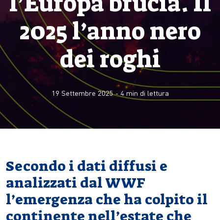
l’Europa brucia. Il
2025 l’anno nero
dei roghi
19 Settembre 2025
-
4
min di lettura
Secondo i dati diffusi e
analizzati dal WWF
l’emergenza che ha colpito il
continente nell’estate che