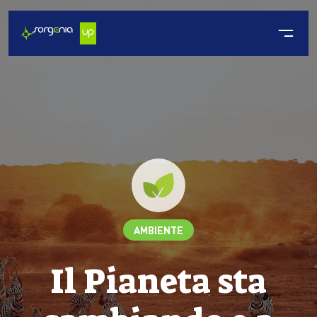
AMBIENTE
Il Pianeta sta