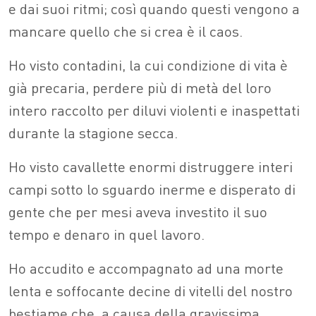
e dai suoi ritmi; così quando questi vengono a
mancare quello che si crea è il caos.
Ho visto contadini, la cui condizione di vita è
già precaria, perdere più di metà del loro
intero raccolto per diluvi violenti e inaspettati
durante la stagione secca.
Ho visto cavallette enormi distruggere interi
campi sotto lo sguardo inerme e disperato di
gente che per mesi aveva investito il suo
tempo e denaro in quel lavoro.
Ho accudito e accompagnato ad una morte
lenta e soffocante decine di vitelli del nostro
bestiame che, a causa della gravissima