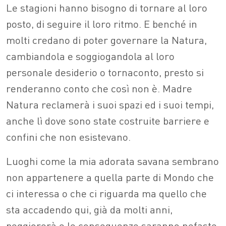
Le stagioni hanno bisogno di tornare al loro
posto, di seguire il loro ritmo. E benché in
molti credano di poter governare la Natura,
cambiandola e soggiogandola al loro
personale desiderio o tornaconto, presto si
renderanno conto che così non è. Madre
Natura reclamerà i suoi spazi ed i suoi tempi,
anche lì dove sono state costruite barriere e
confini che non esistevano.
Luoghi come la mia adorata savana sembrano
non appartenere a quella parte di Mondo che
ci interessa o che ci riguarda ma quello che
sta accadendo qui, già da molti anni,
peggiorerà e le conseguenze saranno nefaste.