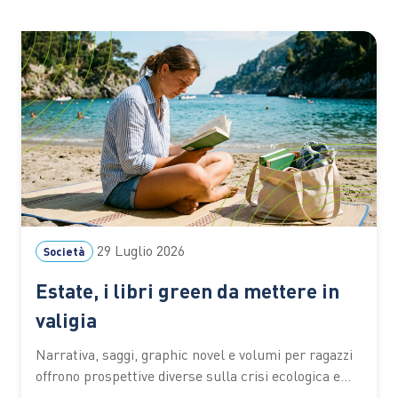
29 Luglio 2026
Società
Estate, i libri green da mettere in
valigia
Narrativa, saggi, graphic novel e volumi per ragazzi
offrono prospettive diverse sulla crisi ecologica e
sul rapporto tra persone e ambiente. I titoli