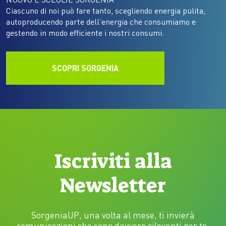
Ciascuno di noi può fare tanto, scegliendo energia pulita,
autoproducendo parte dell’energia che consumiamo e
gestendo in modo efficiente i nostri consumi.
SCOPRI SORGENIA
Iscriviti alla
Newsletter
SorgeniaUP, una volta al mese, ti invierà
comunicazioni che sono davvero rilevanti per te.