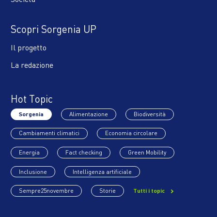
Scopri Sorgenia UP
Il progetto
La redazione
Hot Topic
Sorgenia
Alimentazione
Biodiversità
Cambiamenti climatici
Economia circolare
Energia
Fact checking
Green Mobility
Inclusione
Intelligenza artificiale
Sempre25novembre
Storie
Tutti i topic