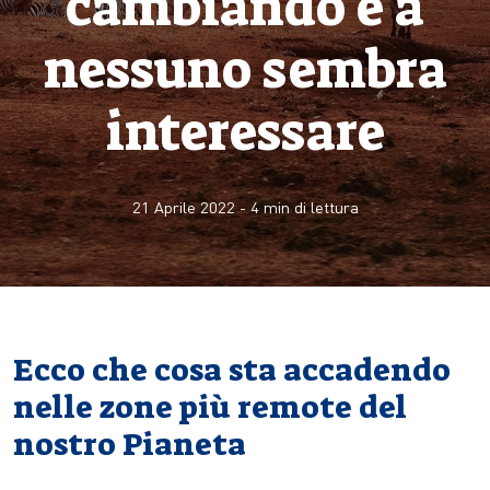
cambiando e a
nessuno sembra
interessare
21 Aprile 2022
-
4
min di lettura
Ecco che cosa sta accadendo
nelle zone più remote del
nostro Pianeta