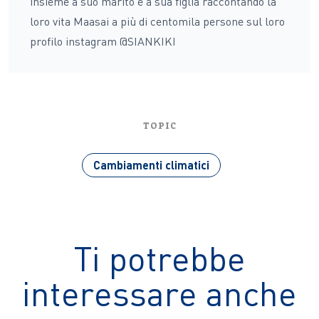
insieme a suo marito e a sua figlia raccontando la
loro vita Maasai a più di centomila persone sul loro
profilo instagram @SIANKIKI
TOPIC
Cambiamenti climatici
Ti potrebbe
interessare anche