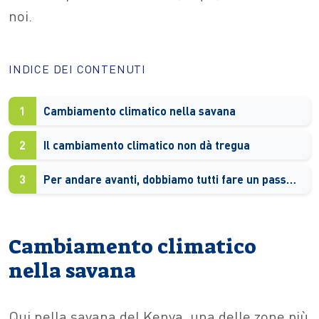
noi.
INDICE DEI CONTENUTI
1
Cambiamento climatico nella savana
2
Il cambiamento climatico non dà tregua
3
Per andare avanti, dobbiamo tutti fare un passo indietro
Cambiamento climatico
nella savana
Qui nella savana del Kenya, una delle zone più