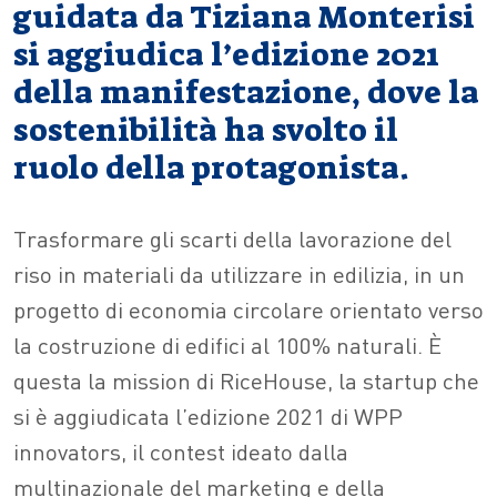
guidata da Tiziana Monterisi
si aggiudica l’edizione 2021
della manifestazione, dove la
sostenibilità ha svolto il
ruolo della protagonista.
Trasformare gli scarti della lavorazione del
riso in materiali da utilizzare in edilizia, in un
progetto di economia circolare orientato verso
la costruzione di edifici al 100% naturali. È
questa la mission di RiceHouse, la startup che
si è aggiudicata l’edizione 2021 di WPP
innovators, il contest ideato dalla
multinazionale del marketing e della