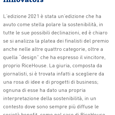
L’edizione 2021 è stata un’edizione che ha
avuto come stella polare la sostenibilità, in
tutte le sue possibili declinazioni, ed è chiaro
se si analizza la platea dei finalisti del premio
anche nelle altre quattro categorie, oltre a
quella “design” che ha espresso il vincitore,
proprio RiceHouse. La giuria, composta da
giornalisti, si è trovata infatti a scegliere da
una rosa di idee e di progetti di business;
ognuna di esse ha dato una propria
interpretazione della sostenibilità, in un
contesto dove sono sempre più diffuse le
società benefit, come nel caso di RiceHouse.