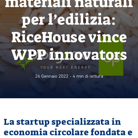
materiali naturali
per l’edilizia:
RiceHouse vince
WPP innovators
26 Gennaio 2022
-
4
min di lettura
La startup specializzata in
economia circolare fondata e