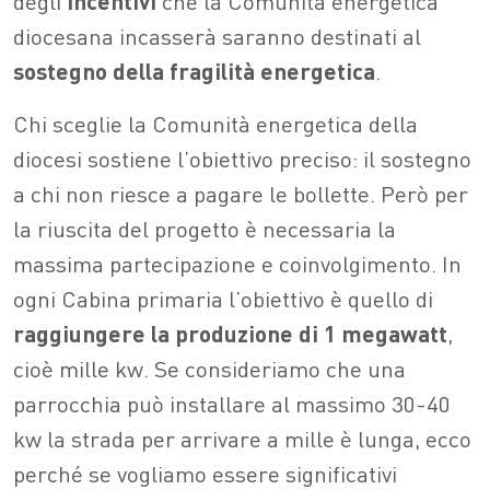
degli
incentivi
che la Comunità energetica
diocesana incasserà saranno destinati al
sostegno della fragilità energetica
.
Chi sceglie la Comunità energetica della
diocesi sostiene l’obiettivo preciso: il sostegno
a chi non riesce a pagare le bollette. Però per
la riuscita del progetto è necessaria la
massima partecipazione e coinvolgimento. In
ogni Cabina primaria l’obiettivo è quello di
raggiungere la produzione di 1 megawatt
,
cioè mille kw. Se consideriamo che una
parrocchia può installare al massimo 30-40
kw la strada per arrivare a mille è lunga, ecco
perché se vogliamo essere significativi