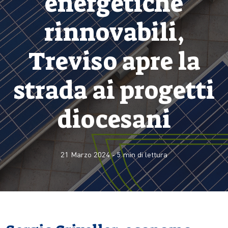
energetiche
rinnovabili,
Treviso apre la
strada ai progetti
diocesani
21 Marzo 2024
-
5
min di lettura