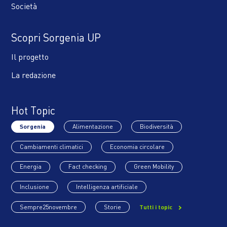
Società
Scopri Sorgenia UP
Il progetto
La redazione
Hot Topic
Sorgenia
Alimentazione
Biodiversità
Cambiamenti climatici
Economia circolare
Energia
Fact checking
Green Mobility
Inclusione
Intelligenza artificiale
Sempre25novembre
Storie
Tutti i topic