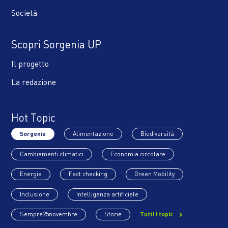
Società
Scopri Sorgenia UP
Il progetto
La redazione
Hot Topic
Sorgenia
Alimentazione
Biodiversità
Cambiamenti climatici
Economia circolare
Energia
Fact checking
Green Mobility
Inclusione
Intelligenza artificiale
Sempre25novembre
Storie
Tutti i topic