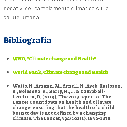
negativi del cambiamento climatico sulla
salute umana.
Bibliografia
WHO, “Climate change and Health”
World Bank, Climate change and Health
Watts, N., Amann, M., Arnell, N., Ayeb-Karlsson,
S., Belesova, K., Berry, H., … & Campbell-
Lendrum, D. (2019). The 2019 report of The
Lancet Countdown on health and climate
change: ensuring that the health of a child
born today is not defined by a changing
climate. The Lancet, 394(10211), 1836-1878.