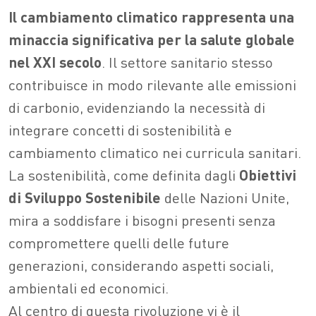
Il cambiamento climatico rappresenta una
minaccia significativa per la salute globale
nel XXI secolo
. Il settore sanitario stesso
contribuisce in modo rilevante alle emissioni
di carbonio, evidenziando la necessità di
integrare concetti di sostenibilità e
cambiamento climatico nei curricula sanitari.
La sostenibilità, come definita dagli
Obiettivi
di Sviluppo Sostenibile
delle Nazioni Unite,
mira a soddisfare i bisogni presenti senza
compromettere quelli delle future
generazioni, considerando aspetti sociali,
ambientali ed economici.
Al centro di questa rivoluzione vi è il