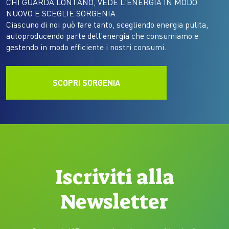
CHI GUARDA LONTANO, VEDE L’ENERGIA IN MODO
NUOVO E SCEGLIE SORGENIA
Ciascuno di noi può fare tanto, scegliendo energia pulita,
autoproducendo parte dell’energia che consumiamo e
gestendo in modo efficiente i nostri consumi.
SCOPRI SORGENIA
Iscriviti alla
Newsletter