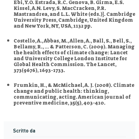
Ebi, Y.O. Estrada, R.C. Genova, B. Girma, E.S.
Kissel, A.N. Levy, S. MacCracken, P.R.
Mastrandrea, and L.L. White (eds.)]. Cambridge
University Press, Cambridge, United Kingdom
and New York, NY, USA, 1132 pp.
Costello, A., Abbas, M., Allen, A., Ball, S., Bell, S.,
Bellamy, R., … & Patterson, C. (2009). Managing
the health effects of climate change: Lancet
and University College London Institute for
Global Health Commission. The Lancet,
373(9676), 1693-1733.
Frumkin, H., & McMichael, A. J. (2008). Climate
change and public health: thinking,
communicating, acting. American journal of
preventive medicine, 35(5), 403-410.
Scritto da