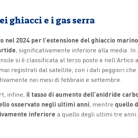
dei ghiacci e i gas serra
 nel 2024 per l’estensione del ghiaccio marino 
artide
, significativamente inferiore alla media. In
sile si è classificata al terzo posto e nell’Artico a
mai registrati dal satellite, con i dati peggiori che
ttivamente nei mesi di febbraio e settembre.
t, infine,
il tasso di aumento dell’anidride carbo
llo osservato negli ultimi anni
, mentre
quello 
tivamente inferiore
a quello degli ultimi tre anni.