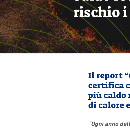
rischio i
Il report 
certifica 
più caldo
di calore 
“
Ogni anno dell