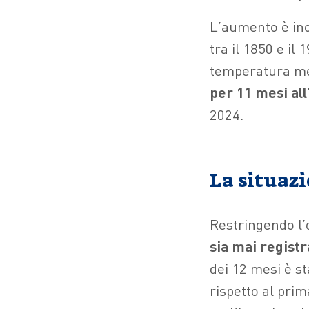
L’aumento è ino
tra il 1850 e il 
temperatura me
per 11 mesi all
2024.
La situaz
Restringendo l’
sia mai regist
dei 12 mesi è st
rispetto al prim