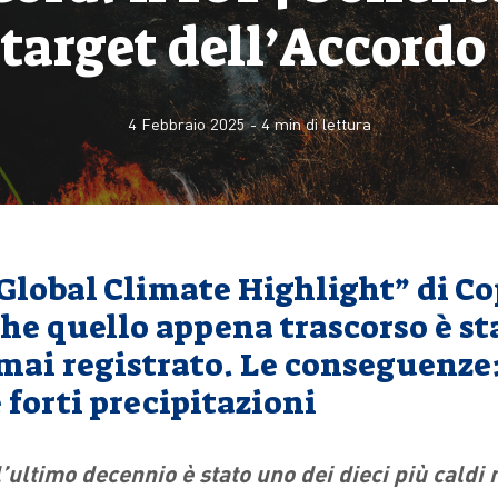
 target dell’Accordo
4 Febbraio 2025
-
4
min di lettura
“Global Climate Highlight” di C
che quello appena trascorso è st
 mai registrato. Le conseguenze
e forti precipitazioni
’ultimo decennio è stato uno dei dieci più caldi 