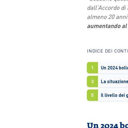
dall’Accordo di 
almeno 20 anni
aumentando al 
INDICE DEI CON
1
Un 2024 boll
3
La situazion
5
Il livello dei
Un 2024 b