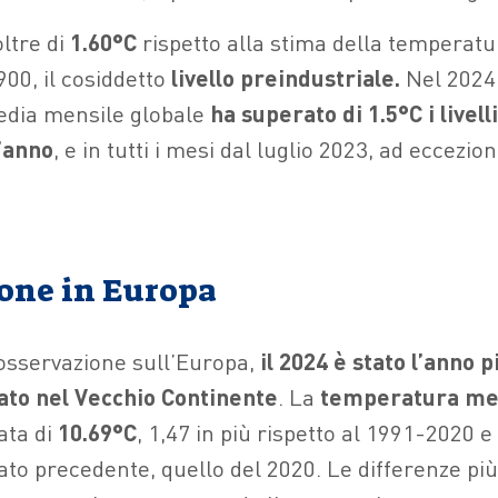
ltre di
1.60°C
rispetto alla stima della temperatu
1900, il cosiddetto
livello preindustriale.
Nel 2024,
dia mensile globale
ha superato di 1.5°C i livell
’anno
, e in tutti i mesi dal luglio 2023, ad eccezion
ione in Europa
osservazione sull’Europa,
il 2024 è stato l’anno p
rato nel Vecchio Continente
. La
temperatura me
ata di
10.69°C
, 1,47 in più rispetto al 1991-2020 e 
ato precedente, quello del 2020. Le differenze più