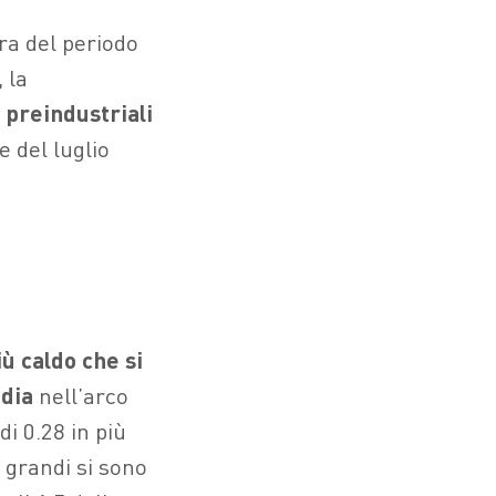
ra del periodo
 la
i preindustriali
e del luglio
iù caldo che si
dia
nell’arco
di 0.28 in più
 grandi si sono