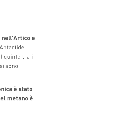
nell’Artico e
 Antartide
l quinto tra i
 si sono
nica è stato
del metano è