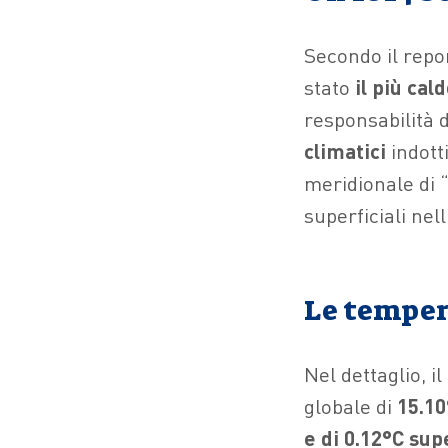
Secondo il repor
stato
il più cal
responsabilità 
climatici
indotti
meridionale di 
superficiali nel
Le temper
Nel dettaglio, i
globale di
15.10
e di 0.12°C sup