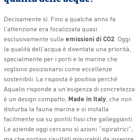
Decisamente sì. Fino a qualche anno fa
l’attenzione era focalizzata quasi
esclusivamente sulle
emissioni di CO2
. Oggi
la qualità dell’acqua è diventata una priorità,
specialmente per i porti e le marine che
vogliono posizionarsi come eccellenze
sostenibili. La risposta è positiva perché
Aqualis risponde a un’esigenza di concretezza:
è un design compatto,
Made in Italy
, che non
disturba la fauna marina e si installa
facilmente sia su pontili fissi che galleggianti.
Le aziende oggi cercano sì azioni “ispiratrici”,
ma che portino risultati misurabili da inserire