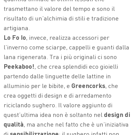
trasmettano il valore del tempo e sono il
risultato di un’alchimia di stili e tradizione
artigiana.
Lo Fo Io
, invece, realizza accessori per
l’inverno come sciarpe, cappelli e guanti dalla
lana rigenerata. Tra i più originali ci sono
Peekaboo!
, che crea splendidi eco gioielli
partendo dalle linguette delle lattine in
alluminio per le bibite, e
Greencorks
, che
crea oggetti di design e di arredamento
riciclando sughero. Il valore aggiunto di
quest’ultima idea non è soltanto nel
design di
qualità
, ma anche nel fatto che è un’iniziativa
di
sensibilizzazione
: il sughero infatti non