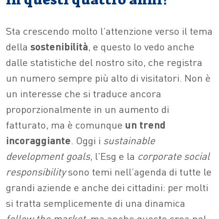
Sta crescendo molto l’attenzione verso il tema
della
sostenibilità
, e questo lo vedo anche
dalle statistiche del nostro sito, che registra
un numero sempre più alto di visitatori. Non è
un interesse che si traduce ancora
proporzionalmente in un aumento di
fatturato, ma è comunque
un trend
incoraggiante
. Oggi i
sustainable
development goals
, l’Esg e la
corporate social
responsibility
sono temi nell’agenda di tutte le
grandi aziende e anche dei cittadini: per molti
si tratta semplicemente di una dinamica
follow the market
, ma anche questo crea nel