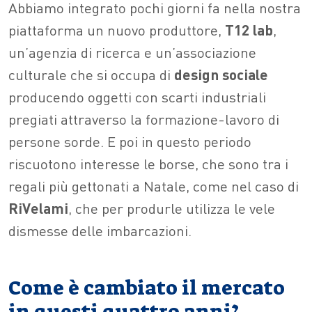
Abbiamo integrato pochi giorni fa nella nostra
piattaforma un nuovo produttore,
T12 lab
,
un’agenzia di ricerca e un’associazione
culturale che
si occupa di
design sociale
producendo oggetti con scarti industriali
pregiati attraverso la formazione-lavoro di
persone sorde. E poi in questo periodo
riscuotono interesse le borse, che sono tra i
regali più gettonati a Natale, come nel caso di
RiVelami
, che per produrle utilizza le vele
dismesse delle imbarcazioni.
Come è cambiato il mercato
in questi quattro anni?