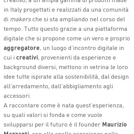
in Italy progettati e realizzati da una comunità
di
makers
che si sta ampliando nel corso del
tempo. Tutto questo grazie a una piattaforma
digitale che si propone come un vero e proprio
aggregatore
, un luogo d’incontro digitale in
cui i
creativi
, provenienti da esperienze e
background diversi, mettono in vetrina le loro
idee tutte ispirate alla sostenibilità, dal design
all’arredamento, dall’abbigliamento agli
accessori.
A raccontare come è nata quest’esperienza,
su quali valori si fonda e come vuole
svilupparsi per il futuro è il founder
Maurizio
Mazzanti
, con alle spalle esperienze nella