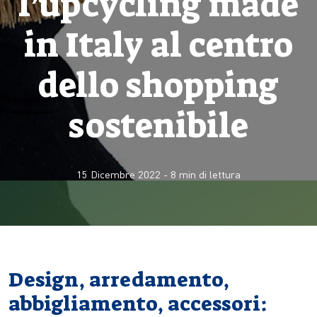
l’upcycling made
in Italy al centro
dello shopping
sostenibile
15 Dicembre 2022
-
8
min di lettura
Design, arredamento,
abbigliamento, accessori: