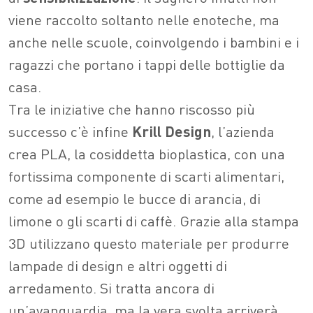
viene raccolto soltanto nelle enoteche, ma
anche nelle scuole, coinvolgendo i bambini e i
ragazzi che portano i tappi delle bottiglie da
casa.
Tra le iniziative che hanno riscosso più
successo c’è infine
Krill Design
, l’azienda
crea PLA, la cosiddetta bioplastica, con una
fortissima componente di scarti alimentari,
come ad esempio le bucce di arancia, di
limone o gli scarti di caffè. Grazie alla stampa
3D utilizzano questo materiale per produrre
lampade di design e altri oggetti di
arredamento. Si tratta ancora di
un’avanguardia, ma la vera svolta arriverà