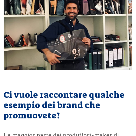
Ci vuole raccontare qualche
esempio dei brand che
promuovete?
La maggior parte dei produttori-maker di