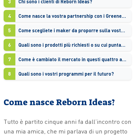
3
Chi sono i clienti di Reborn Ideas?
4
Come nasce la vostra partnership con i Greeners di Sorgenia?
5
Come scegliete i maker da proporre sulla vostra piattaforma?
6
Quali sono i prodotti più richiesti o su cui puntate di più in vista delle festività natalizie?
7
Come è cambiato il mercato in questi quattro anni?
8
Quali sono i vostri programmi per il futuro?
Come nasce Reborn Ideas?
Tutto è partito cinque anni fa dall’incontro con
una mia amica, che mi parlava di un progetto