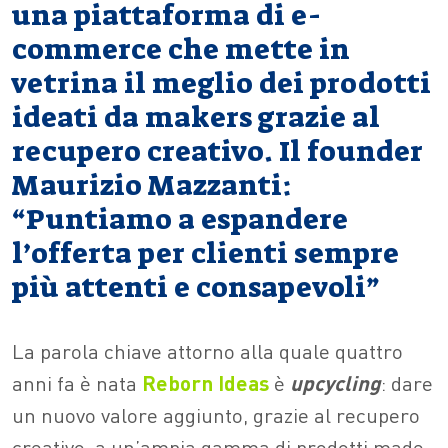
una piattaforma di e-
commerce che mette in
vetrina il meglio dei prodotti
ideati da makers grazie al
recupero creativo. Il founder
Maurizio Mazzanti:
“Puntiamo a espandere
l’offerta per clienti sempre
più attenti e consapevoli”
La parola chiave attorno alla quale quattro
anni fa è nata
Reborn Ideas
è
upcycling
: dare
un nuovo valore aggiunto, grazie al recupero
creativo, a un’ampia gamma di prodotti made