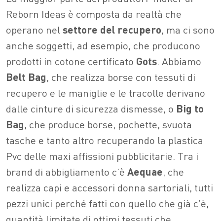
Reborn Ideas è composta da realtà che
operano nel
settore del recupero
, ma ci sono
anche soggetti, ad esempio, che producono
prodotti in cotone certificato
Gots
. Abbiamo
Belt Bag
, che realizza borse con tessuti di
recupero e le maniglie e le tracolle derivano
dalle cinture di sicurezza dismesse, o
Big to
Bag
, che produce borse, pochette, svuota
tasche e tanto altro recuperando la plastica
Pvc delle maxi affissioni pubblicitarie. Tra i
brand di abbigliamento c’è
Aequae
, che
realizza capi e accessori donna sartoriali, tutti
pezzi unici perché fatti con quello che già c’è,
quantità limitate di ottimi tessuti che