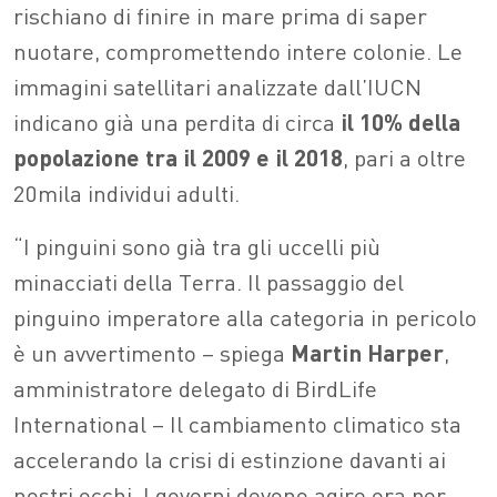
rischiano di finire in mare prima di saper
nuotare, compromettendo intere colonie. Le
immagini satellitari analizzate dall’IUCN
indicano già una perdita di circa
il 10% della
popolazione tra il 2009 e il 2018
, pari a oltre
20mila individui adulti.
“I pinguini sono già tra gli uccelli più
minacciati della Terra. Il passaggio del
pinguino imperatore alla categoria in pericolo
è un avvertimento – spiega
Martin Harper
,
amministratore delegato di BirdLife
International – Il cambiamento climatico sta
accelerando la crisi di estinzione davanti ai
nostri occhi. I governi devono agire ora per