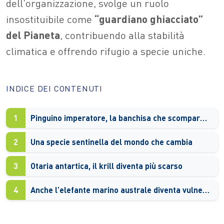
dell’organizzazione, svolge un ruolo
insostituibile come
“guardiano ghiacciato”
del Pianeta
, contribuendo alla stabilità
climatica e offrendo rifugio a specie uniche.
INDICE DEI CONTENUTI
1
Pinguino imperatore, la banchisa che scompare minaccia i pulcini
2
Una specie sentinella del mondo che cambia
3
Otaria antartica, il krill diventa più scarso
4
Anche l’elefante marino australe diventa vulnerabile