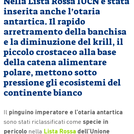
Nella Lista Rossa IUCN è stata
inserita anche l’otaria
antartica. Il rapido
arretramento della banchisa
e la diminuzione del krill, il
piccolo crostaceo alla base
della catena alimentare
polare, mettono sotto
pressione gli ecosistemi del
continente bianco
Il
pinguino imperatore e l’otaria antartica
sono stati riclassificati come
specie in
pericolo
nella
Lista Rossa
dell’Unione