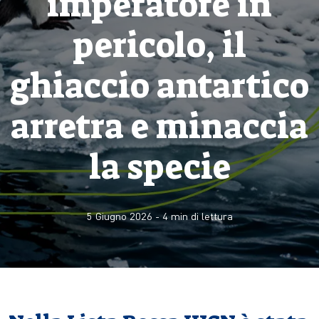
imperatore in
pericolo, il
ghiaccio antartico
arretra e minaccia
la specie
5 Giugno 2026
-
4
min di lettura