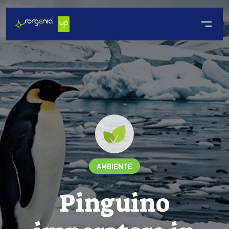
AMBIENTE
Pinguino