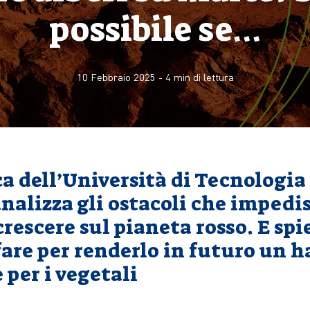
possibile se…
10 Febbraio 2025
-
4
min di lettura
a dell’Università di Tecnologia
nalizza gli ostacoli che impedi
crescere sul pianeta rosso. E spi
are per renderlo in futuro un h
 per i vegetali