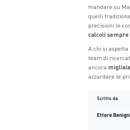
mandare su Ma
quelli tradizion
precisioni le co
calcoli sempre 
A chi si aspetta
team di ricerca
ancora
migliai
azzardare le pri
Scritto da
Ettore Benign