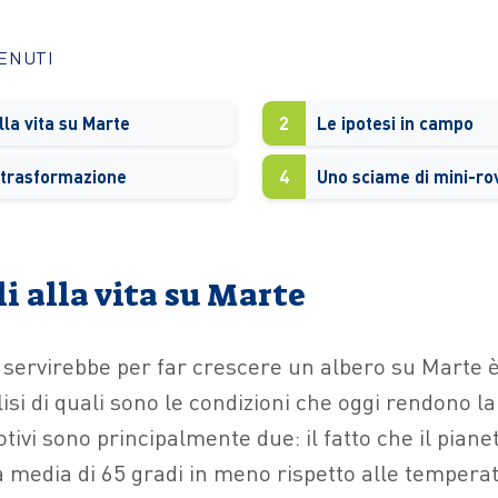
TENUTI
alla vita su Marte
2
Le ipotesi in campo
a trasformazione
4
li alla vita su Marte
 servirebbe per far crescere un albero su Marte 
lisi di quali sono le condizioni che oggi rendono la
otivi sono principalmente due: il fatto che il piane
a media di 65 gradi in meno rispetto alle tempera