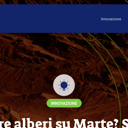
Innovazione
INNOVAZIONE
re alberi su Marte? 