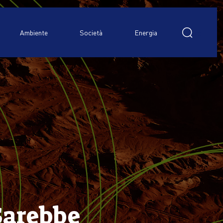
Ricerca
per:
Ambiente
Società
Energia
Sarebbe