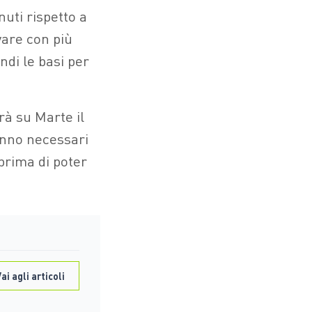
nuti rispetto a
evare con più
ndi le basi per
rà su Marte il
anno necessari
prima di poter
ai agli articoli