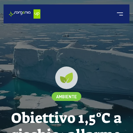
AMBIENTE
Obiettivo 1,5°C a