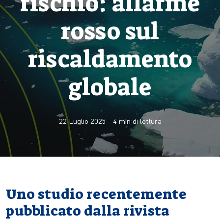
rischio: allarme
rosso sul
riscaldamento
globale
22 Luglio 2025
-
4
min di lettura
Uno studio recentemente
pubblicato dalla rivista