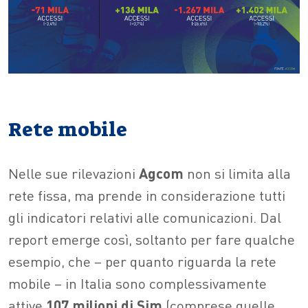
Rete mobile
Nelle sue rilevazioni
Agcom
non si limita alla
rete fissa, ma prende in considerazione tutti
gli indicatori relativi alle comunicazioni. Dal
report emerge così, soltanto per fare qualche
esempio, che – per quanto riguarda la rete
mobile – in Italia sono complessivamente
attive
107 milioni di Sim
(comprese quelle