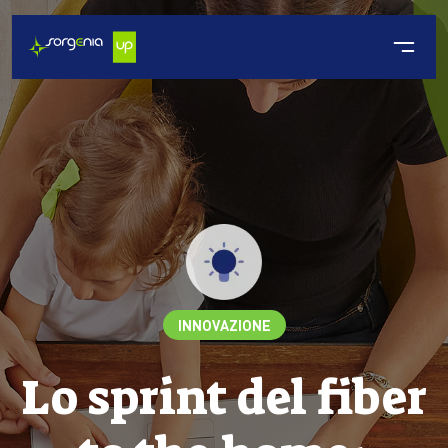
INNOVAZIONE
Lo sprint del fiber