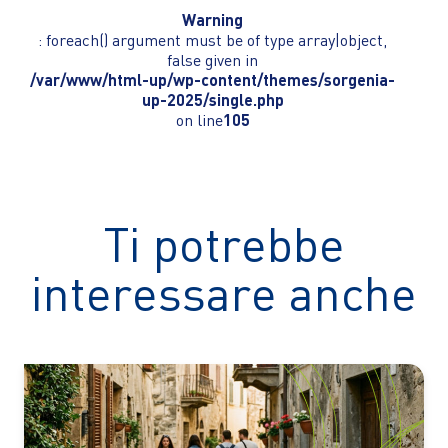
Warning
: foreach() argument must be of type array|object,
false given in
/var/www/html-up/wp-content/themes/sorgenia-
up-2025/single.php
on line
105
Ti potrebbe
interessare anche