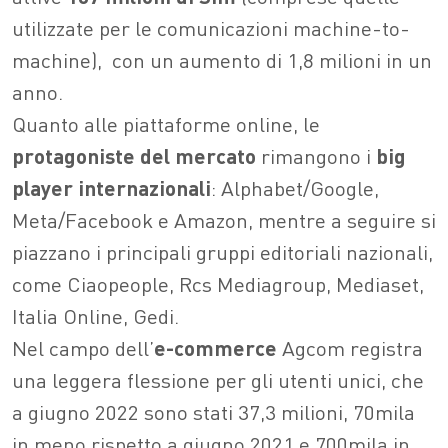
utilizzate per le comunicazioni machine-to-
machine), con un aumento di 1,8 milioni in un
anno.
Quanto alle piattaforme online, le
protagoniste del mercato
rimangono i
big
player internazionali
: Alphabet/Google,
Meta/Facebook e Amazon, mentre a seguire si
piazzano i principali gruppi editoriali nazionali,
come Ciaopeople, Rcs Mediagroup, Mediaset,
Italia Online, Gedi.
Nel campo dell’
e-commerce
Agcom registra
una leggera flessione per gli utenti unici, che
a giugno 2022 sono stati 37,3 milioni, 70mila
in meno rispetto a giugno 2021 e 700mila in