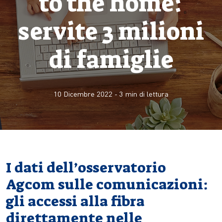
to the home:
servite 3 milioni
di famiglie
10 Dicembre 2022
-
3
min di lettura
I dati dell’osservatorio
Agcom sulle comunicazioni:
gli accessi alla fibra
direttamente nelle