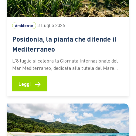
3 Luglio 2026
Ambiente
Posidonia, la pianta che difende il
Mediterraneo
L’8 luglio si celebra la Giornata Internazionale del
Mar Mediterraneo, dedicata alla tutela del Mare
Nostrum e dei suoi ecosistemi. Tra questi c’è la
Posidonia oceanica, una pianta marina che
→
Leggi
contribuisce alla qualità delle acque, protegge le
spiagge dall’erosione e aiuta ad assorbire CO₂ Ogni
estate milioni di persone scelgono…