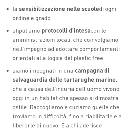
la
sensibilizzazione nelle scuole
di ogni
ordine e grado
stipuliamo
protocolli d’intesa
con le
amministrazioni locali, che coinvolgiamo
nell’impegno ad adottare comportamenti
orientati alla logica del plastic free
siamo impegnati in una
campagna di
salvaguardia delle tartarughe marine
,
che a causa dell’incuria dell’uomo vivono
oggi in un habitat che spesso si dimostra
ostile. Raccogliamo e curiamo quelle che
troviamo in difficoltà, fino a riabilitarle e a
liberarle di nuovo. E a chi aderisce