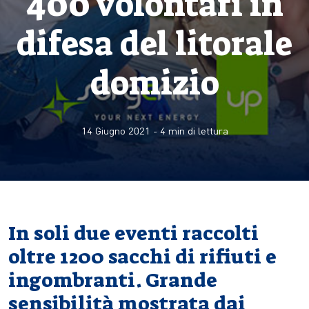
400 volontari in
difesa del litorale
domizio
14 Giugno 2021
-
4
min di lettura
In soli due eventi raccolti
oltre 1200 sacchi di rifiuti e
ingombranti. Grande
sensibilità mostrata dai