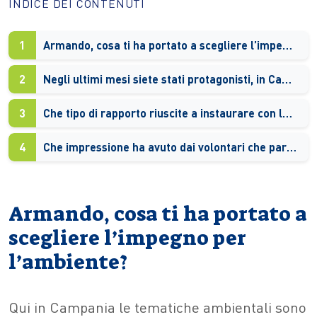
INDICE DEI CONTENUTI
1
Armando, cosa ti ha portato a scegliere l’impegno per l’ambiente?
2
Negli ultimi mesi siete stati protagonisti, in Campania, di due importanti campagne di raccolta. Come è andata?
3
Che tipo di rapporto riuscite a instaurare con le amministrazioni locali?
4
Che impressione ha avuto dai volontari che partecipano ai vostri eventi? C’è una caratterizzazione “generazionale”?
Armando, cosa ti ha portato a
scegliere l’impegno per
l’ambiente?
Qui in Campania le tematiche ambientali sono