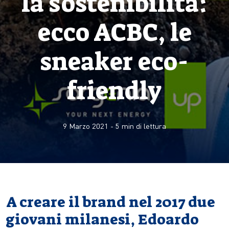
la sostenibilità:
ecco ACBC, le
sneaker eco-
friendly
9 Marzo 2021
-
5
min di lettura
A creare il brand nel 2017 due
giovani milanesi, Edoardo