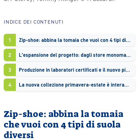
INDICE DEI CONTENUTI
1
Zip-shoe: abbina la tomaia che vuoi con 4 tipi di suola diversi
2
L'espansione del progetto: dagli store monomarca alla collaborazione con brand del fashion
3
Produzione in laboratori certificati e il nuovo piano di ricerca e sviluppo
4
La nuova collezione primavera-estate è interamente green
Zip-shoe: abbina la tomaia
che vuoi con 4 tipi di suola
diversi