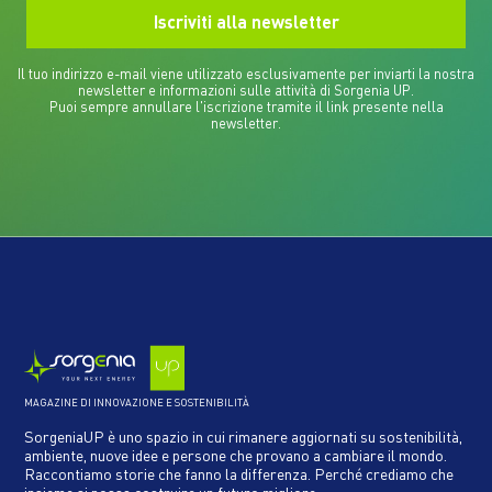
Il tuo indirizzo e-mail viene utilizzato esclusivamente per inviarti la nostra
newsletter e informazioni sulle attività di Sorgenia UP.
Puoi sempre annullare l'iscrizione tramite il link presente nella
newsletter.
MAGAZINE DI INNOVAZIONE E SOSTENIBILITÀ
SorgeniaUP è uno spazio in cui rimanere aggiornati su sostenibilità,
ambiente, nuove idee e persone che provano a cambiare il mondo.
Raccontiamo storie che fanno la differenza. Perché crediamo che
insieme si possa costruire un futuro migliore.