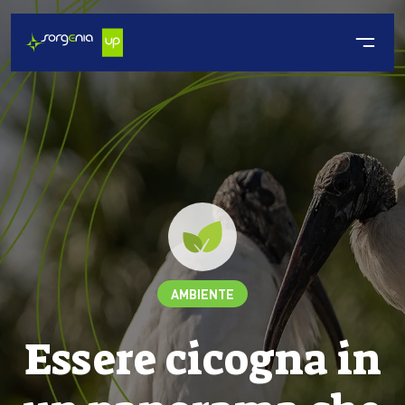
AMBIENTE
Essere cicogna in