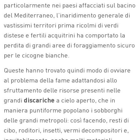
particolarmente nei paesi affacciati sul bacino
del Mediterraneo, l’inaridimento generale di
vastissimi territori prima ricolmi di verdi
distese e fertili acquitrini ha comportato la
perdita di grandi aree di foraggiamento sicuro
per le cicogne bianche.
Queste hanno trovato quindi modo di ovviare
al problema della fame adattandosi allo
sfruttamento delle risorse presenti nelle
grandi
discariche
a cielo aperto, che in
maniera puntiforme popolano i sobborghi
delle grandi metropoli: così facendo, resti di
cibo, roditori, insetti, vermi decompositori e,
inevitabilmente, anche molti materiali