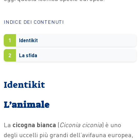
INDICE DEI CONTENUTI
1
Identikit
2
La sfida
Identikit
L’animale
La
cicogna bianca
(
Ciconia ciconia
) è uno
degli uccelli più grandi dell’avifauna europea,