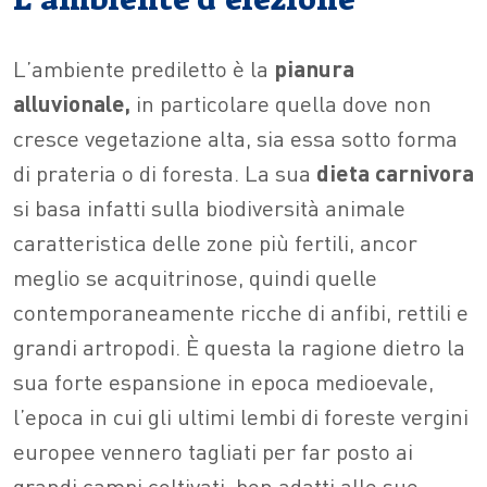
L’ambiente prediletto è la
pianura
alluvionale,
in particolare quella dove non
cresce vegetazione alta, sia essa sotto forma
di prateria o di foresta. La sua
dieta carnivora
si basa infatti sulla biodiversità animale
caratteristica delle zone più fertili, ancor
meglio se acquitrinose, quindi quelle
contemporaneamente ricche di anfibi, rettili e
grandi artropodi. È questa la ragione dietro la
sua forte espansione in epoca medioevale,
l’epoca in cui gli ultimi lembi di foreste vergini
europee vennero tagliati per far posto ai
grandi campi coltivati, ben adatti alle sue