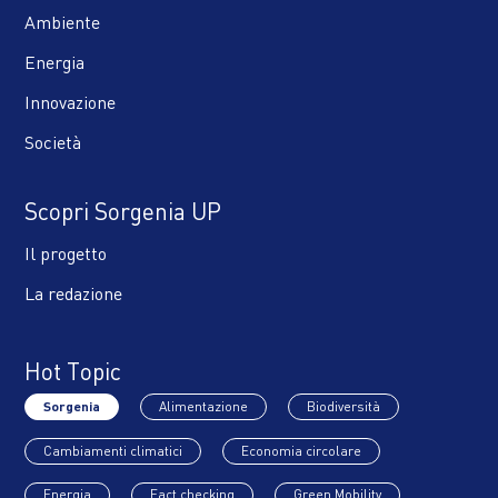
Ambiente
Energia
Innovazione
Società
Scopri Sorgenia UP
Il progetto
La redazione
Hot Topic
Sorgenia
Alimentazione
Biodiversità
Cambiamenti climatici
Economia circolare
Energia
Fact checking
Green Mobility