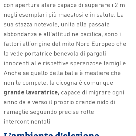
con apertura alare capace di superare i 2 m
negli esemplari più maestosi e in salute. La
sua stazza notevole, unita alla passata
abbondanza e all’attitudine pacifica, sono i
fattori all’origine del mito Nord Europeo che
la vede portatrice benevola di pargoli
innocenti alle rispettive speranzose famiglie.
Anche se quello della balia è mestiere che
non le compete, la cicogna è comunque
grande lavoratrice,
capace di migrare ogni
anno da e verso il proprio grande nido di
ramaglie seguendo precise rotte
intercontinentali.
L’ambiente d’elezione