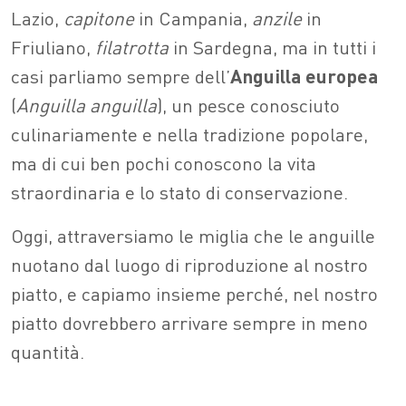
Lazio,
capitone
in Campania,
anzile
in
Friuliano,
filatrotta
in Sardegna, ma in tutti i
casi parliamo sempre dell’
Anguilla europea
(
Anguilla anguilla
), un pesce conosciuto
culinariamente e nella tradizione popolare,
ma di cui ben pochi conoscono la vita
straordinaria e lo stato di conservazione.
Oggi, attraversiamo le miglia che le anguille
nuotano dal luogo di riproduzione al nostro
piatto, e capiamo insieme perché, nel nostro
piatto dovrebbero arrivare sempre in meno
quantità.