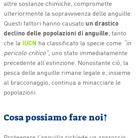
altre sostanze chimiche, compromette
ulteriormente la sopravvivenza delle anguille.
Questi fattori hanno causato
un drastico
declino delle popolazioni di anguille
, tanto
che la
IUCN
ha classificato la specie come
“in
pericolo critico”,
uno stato immediatamente
precedente all’estinzione. Nonostante ciò, la
pesca delle anguille rimane legale e, insieme
al bracconaggio, continua a minacciare le
popolazioni.
Cosa possiamo fare noi?
Proteggere l’anguilla richiede un approccio