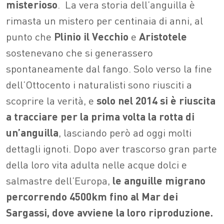
misterioso
.
La vera storia dell’anguilla è
rimasta un mistero per centinaia di anni, al
punto che
Plinio il Vecchio
e
Aristotele
sostenevano che si generassero
spontaneamente dal fango. Solo verso la fine
dell’Ottocento i naturalisti sono riusciti a
scoprire la verità, e
solo nel 2014 si è riuscita
a tracciare
per la prima volta la rotta di
un’anguilla
, lasciando però ad oggi molti
dettagli ignoti. Dopo aver trascorso gran parte
della loro vita adulta nelle acque dolci e
salmastre dell’Europa,
le anguille migrano
percorrendo 4500km fino al Mar dei
Sargassi, dove avviene la loro riproduzione.