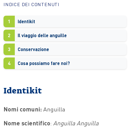
INDICE DEI CONTENUTI
1
Identikit
2
Il viaggio delle anguille
3
Conservazione
4
Cosa possiamo fare noi?
Identikit
Nomi comuni:
Anguilla
Nome scientifico
:
Anguilla Anguilla