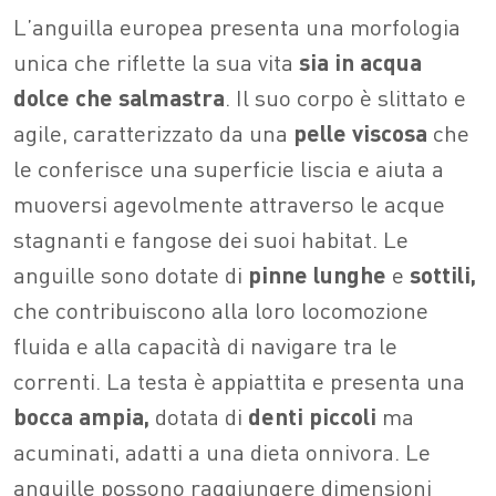
L’anguilla europea presenta una morfologia
unica che riflette la sua vita
sia in acqua
dolce che salmastra
. Il suo corpo è slittato e
agile, caratterizzato da una
pelle viscosa
che
le conferisce una superficie liscia e aiuta a
muoversi agevolmente attraverso le acque
stagnanti e fangose dei suoi habitat. Le
anguille sono dotate di
pinne lunghe
e
sottili,
che contribuiscono alla loro locomozione
fluida e alla capacità di navigare tra le
correnti. La testa è appiattita e presenta una
bocca ampia,
dotata di
denti piccoli
ma
acuminati, adatti a una dieta onnivora. Le
anguille possono raggiungere dimensioni