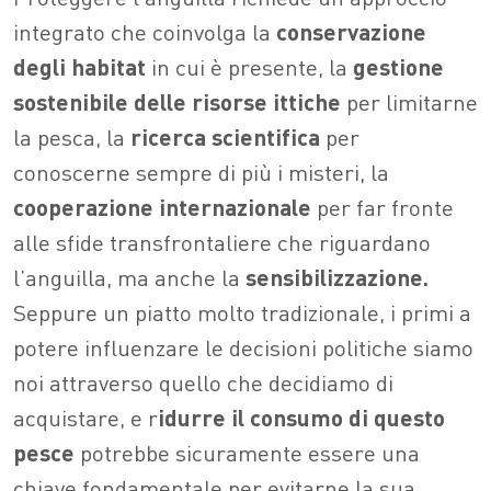
integrato che coinvolga la
conservazione
degli habitat
in cui è presente, la
gestione
sostenibile delle risorse ittiche
per limitarne
la pesca, la
ricerca scientifica
per
conoscerne sempre di più i misteri, la
cooperazione internazionale
per far fronte
alle sfide transfrontaliere che riguardano
l’anguilla, ma anche la
sensibilizzazione.
Seppure un piatto molto tradizionale, i primi a
potere influenzare le decisioni politiche siamo
noi attraverso quello che decidiamo di
acquistare, e r
idurre il consumo di questo
pesce
potrebbe sicuramente essere una
chiave fondamentale per evitarne la sua