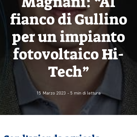
Magnani: “Al
fianco di Gullino
per un impianto
fotovoltaico Hi-
Tech”
15 Marzo 2023
-
5
min di lettura