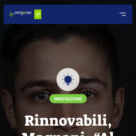
INNOVAZIONE
Rinnovabili,