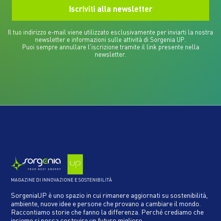
Il tuo indirizzo e-mail viene utilizzato esclusivamente per inviarti la nostra
newsletter e informazioni sulle attività di Sorgenia UP.
Puoi sempre annullare l'iscrizione tramite il link presente nella
newsletter.
MAGAZINE DI INNOVAZIONE E SOSTENIBILITÀ
SorgeniaUP è uno spazio in cui rimanere aggiornati su sostenibilità,
ambiente, nuove idee e persone che provano a cambiare il mondo.
Raccontiamo storie che fanno la differenza. Perché crediamo che
insieme si possa costruire un futuro migliore.