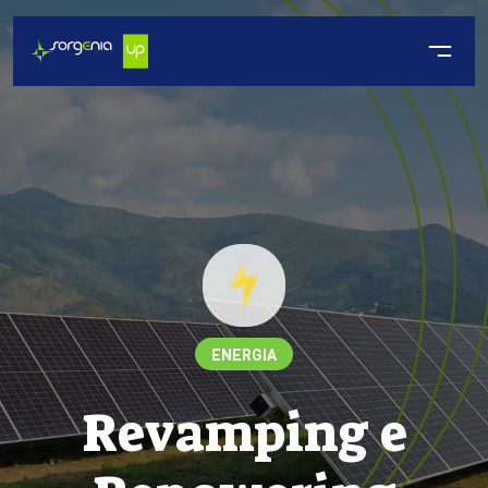
ENERGIA
Revamping e