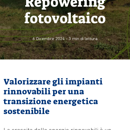
Repowering
fotovoltaico
6 Dicembre 2024
-
3
min di lettura
Valorizzare gli impianti
rinnovabili per una
transizione energetica
sostenibile
La crescita delle energie rinnovabili è un