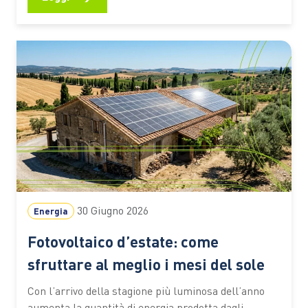
rurali dell’Africa spostarsi rappresenta ancora una
delle principali difficoltà per chi coltiva la terra,
gestisce una piccola attività commerciale o deve
raggiungere scuole e servizi…
30 Giugno 2026
Energia
Fotovoltaico d’estate: come
sfruttare al meglio i mesi del sole
Con l’arrivo della stagione più luminosa dell’anno
aumenta la quantità di energia prodotta dagli