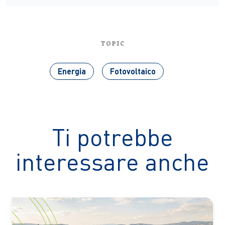
TOPIC
Energia
Fotovoltaico
Ti potrebbe
interessare anche