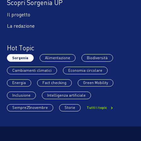
Scopri Sorgenia UP
Il progetto
La redazione
Hot Topic
Sorgenia
Alimentazione
Biodiversità
Cambiamenti climatici
Economia circolare
Energia
Fact checking
Green Mobility
Inclusione
Intelligenza artificiale
Sempre25novembre
Storie
Tutti i topic