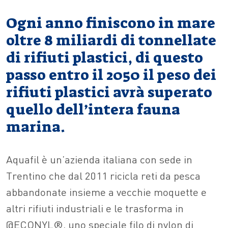
Ogni anno finiscono in mare
oltre 8 miliardi di tonnellate
di rifiuti plastici, di questo
passo entro il 2050 il peso dei
rifiuti plastici avrà superato
quello dell’intera fauna
marina.
Aquafil è un’azienda italiana con sede in
Trentino che dal 2011 ricicla reti da pesca
abbandonate insieme a vecchie moquette e
altri rifiuti industriali e le trasforma in
@ECONYL®, uno speciale filo di nylon di