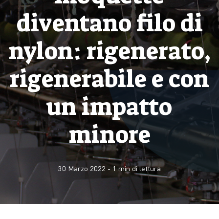
diventano filo di
nylon: rigenerato,
rigenerabile e con
un impatto
minore
30 Marzo 2022
-
1
min di lettura