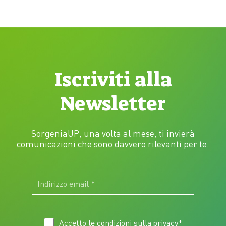
efficiente l’elettricità generata durante il giorno
Giugno e…
Iscriviti alla
Newsletter
SorgeniaUP, una volta al mese, ti invierà
comunicazioni che sono davvero rilevanti per te.
Accetto le condizioni sulla
privacy
*