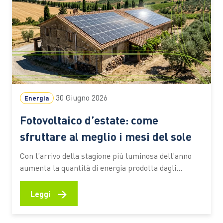
30 Giugno 2026
Energia
Fotovoltaico d’estate: come
sfruttare al meglio i mesi del sole
Con l’arrivo della stagione più luminosa dell’anno
aumenta la quantità di energia prodotta dagli
impianti domestici. È il periodo ideale per
controllare le prestazioni del sistema, verificare il
→
Leggi
corretto funzionamento dei componenti e valutare
soluzioni che consentano di utilizzare in modo più