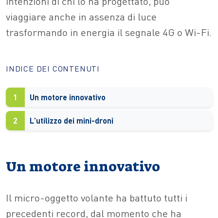
intenzioni di chi lo ha progettato, può
viaggiare anche in assenza di luce
trasformando in energia il segnale 4G o Wi-Fi.
INDICE DEI CONTENUTI
1
Un motore innovativo
2
L’utilizzo dei mini-droni
Un motore innovativo
Il micro-oggetto volante ha battuto tutti i
precedenti record, dal momento che ha