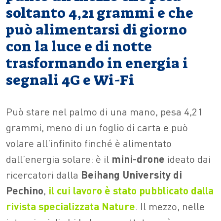
soltanto 4,21 grammi e che
può alimentarsi di giorno
con la luce e di notte
trasformando in energia i
segnali 4G e Wi-Fi
Può stare nel palmo di una mano, pesa 4,21
grammi, meno di un foglio di carta e può
volare all’infinito finché è alimentato
dall’energia solare: è il
mini-drone
ideato dai
ricercatori dalla
Beihang University di
Pechino
,
il cui lavoro è stato pubblicato dalla
rivista specializzata Nature
. Il mezzo, nelle