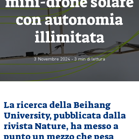
mini-drone solare
con autonomia
illimitata
3 Novembre 2024
-
3
min di lettura
La ricerca della Beihang
University, pubblicata dalla
rivista Nature, ha messo a
punto un mezzo che pesa