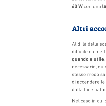
60 W
con una
l
Altri acco
Al di là della 
difficile da met
quando è utile
necessario, quin
stesso modo sa
di accendere le
dalla luce natur
Nel caso in cui c