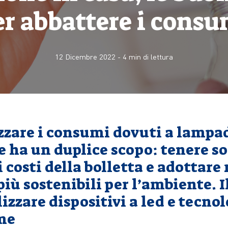
er abbattere i consu
12 Dicembre 2022
-
4
min di lettura
zzare i consumi dovuti a lampa
 ha un duplice scopo: tenere so
i costi della bolletta e adottare
ù sostenibili per l’ambiente. I
lizzare dispositivi a led e tecnol
me