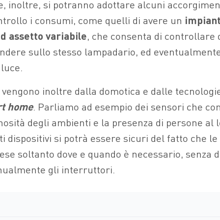
, inoltre, si potranno adottare alcuni accorgiment
ntrollo i consumi, come quelli di avere un
impiant
d assetto variabile
, che consenta di controllare
dere sullo stesso lampadario, ed eventualmente
 luce.
à vengono inoltre dalla domotica e dalle tecnologi
t home
. Parliamo ad esempio dei sensori che co
nosità degli ambienti e la presenza di persone al l
 dispositivi si potrà essere sicuri del fatto che le 
se soltanto dove e quando è necessario, senza 
ualmente gli interruttori.