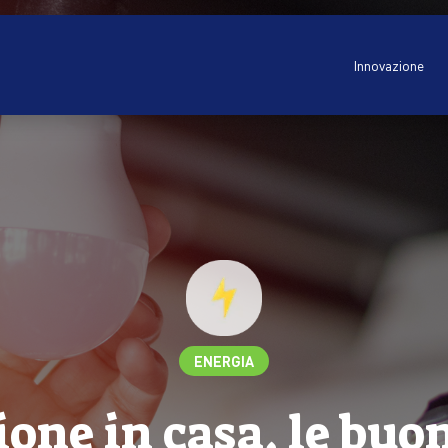
Innovazione
ENERGIA
one in casa, le buo