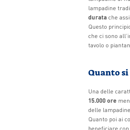
lampadine tradi
durata
che assic
Questo principi
che ci sono all’
tavolo o piantan
Quanto si
Una delle caratt
15.000 ore
ment
delle lampadine
Quanto poi ai co
beneficiare con