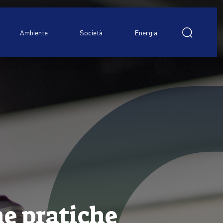
Ricerca
per:
Ambiente
Società
Energia
ne pratiche