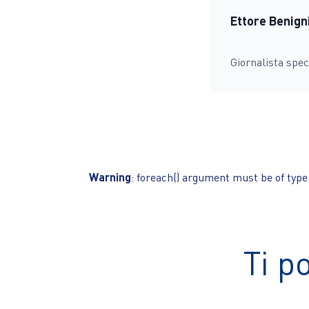
Ettore Benign
Giornalista spec
Warning
: foreach() argument must be of type 
Ti p