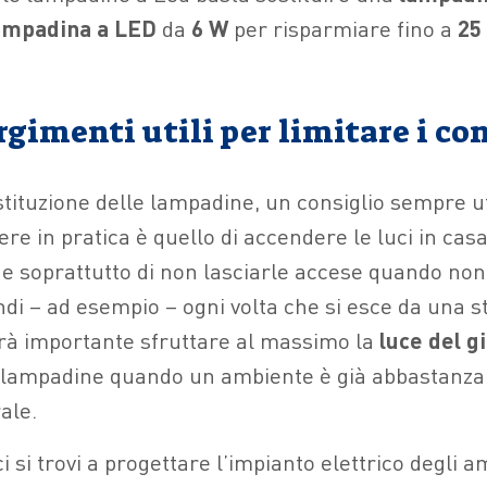
ampadina a LED
da
6 W
per risparmiare fino a
25
rgimenti utili per limitare i c
sostituzione delle lampadine, un consiglio sempre 
tere in pratica è quello di accendere le luci in cas
, e soprattutto di non lasciarle accese quando no
di – ad esempio – ogni volta che si esce da una s
rà importante sfruttare al massimo la
luce del g
 lampadine quando un ambiente è già abbastanza
ale.
i si trovi a progettare l’impianto elettrico degli am