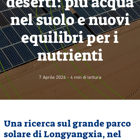
deserti: più acqua
nel suolo e nuovi
equilibri per i
nutrienti
7 Aprile 2026
-
4
min di lettura
Una ricerca sul grande parco
solare di Longyangxia, nel