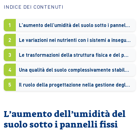
INDICE DEI CONTENUTI
1
L’aumento dell’umidità del suolo sotto i pannelli fissi
2
Le variazioni nei nutrienti con i sistemi a inseguimento solare
3
Le trasformazioni della struttura fisica e del pH del terreno
4
Una qualità del suolo complessivamente stabile nel lungo periodo
5
Il ruolo della progettazione nella gestione degli impatti ambientali
L’aumento dell’umidità del
suolo sotto i pannelli fissi