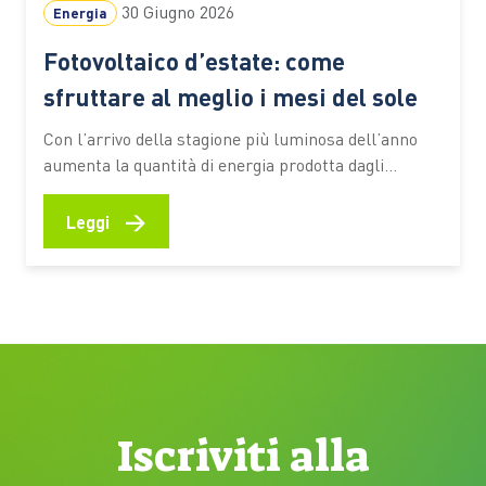
30 Giugno 2026
Energia
Fotovoltaico d’estate: come
sfruttare al meglio i mesi del sole
Con l’arrivo della stagione più luminosa dell’anno
aumenta la quantità di energia prodotta dagli
impianti domestici. È il periodo ideale per
controllare le prestazioni del sistema, verificare il
→
Leggi
corretto funzionamento dei componenti e valutare
soluzioni che consentano di utilizzare in modo più
efficiente l’elettricità generata durante il giorno
Giugno e…
Iscriviti alla