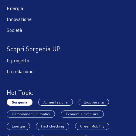
Energia
Innovazione
Società
Scopri Sorgenia UP
Il progetto
La redazione
Hot Topic
Sorgenia
Alimentazione
Biodiversità
Cambiamenti climatici
Economia circolare
Energia
Fact checking
Green Mobility