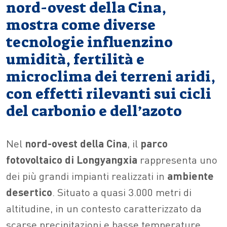
nord-ovest della Cina,
mostra come diverse
tecnologie influenzino
umidità, fertilità e
microclima dei terreni aridi,
con effetti rilevanti sui cicli
del carbonio e dell’azoto
Nel
nord-ovest della Cina
, il
parco
fotovoltaico di Longyangxia
rappresenta uno
dei più grandi impianti realizzati in
ambiente
desertico
. Situato a quasi 3.000 metri di
altitudine, in un contesto caratterizzato da
scarse precipitazioni e basse temperature