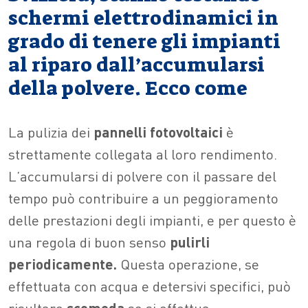
schermi elettrodinamici in
grado di tenere gli impianti
al riparo dall’accumularsi
della polvere. Ecco come
La pulizia dei
pannelli fotovoltaici
è
strettamente collegata al loro rendimento.
L’accumularsi di polvere con il passare del
tempo può contribuire a un peggioramento
delle prestazioni degli impianti, e per questo è
una regola di buon senso
pulirli
periodicamente.
Questa operazione, se
effettuata con acqua e detersivi specifici, può
risultare
scomoda
se si effettua