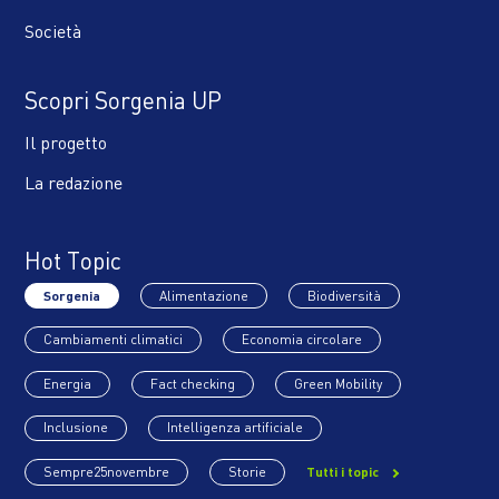
Società
Scopri Sorgenia UP
Il progetto
La redazione
Hot Topic
Sorgenia
Alimentazione
Biodiversità
Cambiamenti climatici
Economia circolare
Energia
Fact checking
Green Mobility
Inclusione
Intelligenza artificiale
Sempre25novembre
Storie
Tutti i topic