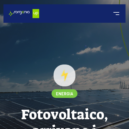
ENERGIA
Fotovoltaico,