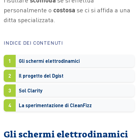
personalmente o
costosa
se ci si affida a una
ditta specializzata.
INDICE DEI CONTENUTI
1
Gli schermi elettrodinamici
2
Il progetto del Dgist
3
Sol Clarity
4
La sperimentazione di CleanFizz
Gli schermi elettrodinamici