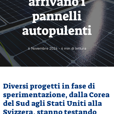
arrivano i
pannelli
autopulenti
6 Novembre 2024
-
4
min di lettura
Diversi progetti in fase di
sperimentazione, dalla Corea
del Sud agli Stati Uniti alla
Svizzera, stanno testando