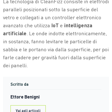
La tecnologia di CleanFizz consiste in elettrodi
paralleli posizionati sotto la superficie del
vetro e collegati a un controller elettronico
avanzato che utilizza
IoT
e
intelligenza
artificiale
. Le onde indotte elettronicamente,
in sostanza, fanno levitare le particelle di
sabbia e le portano via dalla superficie, per poi
farle cadere per gravità fuori dalla superficie
dei panelli.
Scritto da
Ettore Benigni
Vai agli articoli