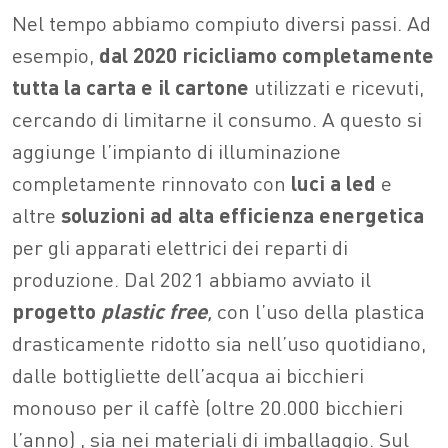
Nel tempo abbiamo compiuto diversi passi. Ad
esempio,
dal 2020 ricicliamo completamente
tutta la carta e il cartone
utilizzati e ricevuti,
cercando di limitarne il consumo. A questo si
aggiunge l’impianto di illuminazione
completamente rinnovato con
luci
a led
e
altre
soluzioni ad alta efficienza energetica
per gli apparati elettrici dei reparti di
produzione. Dal 2021 abbiamo avviato il
progetto
pla
s
tic free
,
con l’uso della plastica
drasticamente ridotto sia nell’uso quotidiano,
dalle bottigliette dell’acqua ai bicchieri
monouso per il caffè
(oltre 20.000 bicchieri
l’anno)
, sia nei materiali di imballaggio. Sul