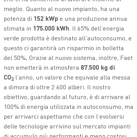
meglio. Quanto al nuovo impianto, ha una
potenza di
152 kWp
e una produzione annua
stimata in
175.000 kWh
. Il 65% dell’energia
verde prodotta è destinato all’autoconsumo, e
questo ci garantirà un risparmio in bolletta
del 50%
.
Grazie al nuovo sistema, inoltre, Faet
non emetterà in atmosfera
87.500 kg di
CO
l’anno, un valore che equivale alla messa
2
a dimora di oltre 2.600 alberi. Il nostro
obiettivo, guardando al futuro, è di arrivare al
100% di energia utilizzata in autoconsumo, ma
per arrivarci aspettiamo che con l’evolversi
delle tecnologie arrivino sul mercato impianti
di accumulo più performanti e meno costosi.