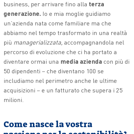
business, per arrivare fino alla
terza
generazione.
Io e mia moglie guidiamo
un’azienda nata come familiare ma che
abbiamo nel tempo trasformato in una realtà
più
managerializzata,
accompagnandola nel
percorso di evoluzione che ci ha portato a
diventare ormai una
media azienda
con più di
50 dipendenti – che diventano 100 se
includiamo nel perimetro anche le ultime
acquisizioni – e un fatturato
che
supera i 25
milioni.
Come nasce la vostra