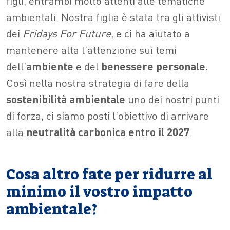
figli, entrambi molto attenti alle tematiche
ambientali.
Nostra
figlia è stata tra gli attivisti
dei
Fridays For Future
, e ci ha aiutato a
mantenere alta l’attenzione sui temi
dell’
ambiente
e del
benessere personale.
Così nella nostra strategia di fare della
sostenibilità ambientale
uno dei nostri punti
di forza, ci siamo posti l’obiettivo di arrivare
alla
neutralità carbonica entro il 2027
.
Cosa altro fate per ridurre al
minimo il vostro impatto
ambientale?