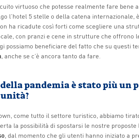
cuito virtuoso che potesse realmente fare bene a
lgo l’hotel 5 stelle o della catena internazionale, è
n ha ricadute così forti come scegliere una strut
ocale, con pranzi e cene in strutture che offrono 
ggi possiamo beneficiare del fatto che su questi tem
a
, anche se c’è ancora tanto da fare.
 della pandemia è stato più un 
unità?
wn, come tutto il settore turistico, abbiamo tirat
erta la possibilità di spostarsi le nostre propost
so
, dal momento che gli utenti hanno iniziato a pr