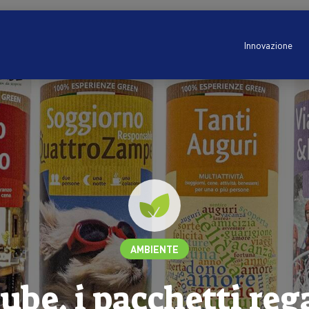
Innovazione
AMBIENTE
be, i pacchetti reg