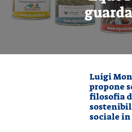
guarda
Luigi Mon
propone s
filosofia 
sostenibi
sociale in