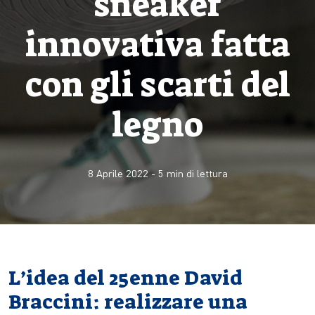
sneaker
innovativa fatta
con gli scarti del
legno
8 Aprile 2022
-
5
min di lettura
L’idea del 25enne David
Braccini: realizzare una