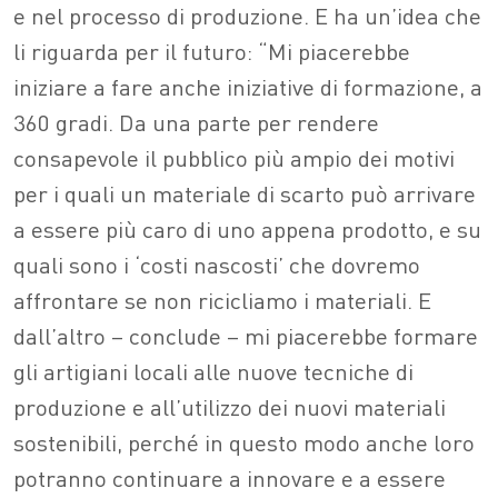
e nel processo di produzione. E ha un’idea che
li riguarda per il futuro: “Mi piacerebbe
iniziare a fare anche iniziative di formazione, a
360 gradi. Da una parte per rendere
consapevole il pubblico più ampio dei motivi
per i quali un materiale di scarto può arrivare
a essere più caro di uno appena prodotto, e su
quali sono i ‘costi nascosti’ che dovremo
affrontare se non ricicliamo i materiali. E
dall’altro – conclude – mi piacerebbe formare
gli artigiani locali alle nuove tecniche di
produzione e all’utilizzo dei nuovi materiali
sostenibili, perché in questo modo anche loro
potranno continuare a innovare e a essere