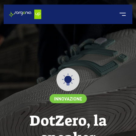
INNOVAZIONE
DotZero, la