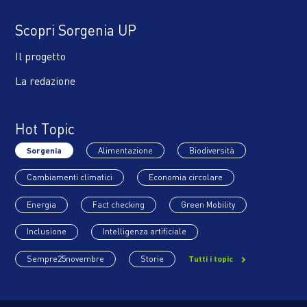
Scopri Sorgenia UP
Il progetto
La redazione
Hot Topic
Sorgenia
Alimentazione
Biodiversità
Cambiamenti climatici
Economia circolare
Energia
Fact checking
Green Mobility
Inclusione
Intelligenza artificiale
Sempre25novembre
Storie
Tutti i topic