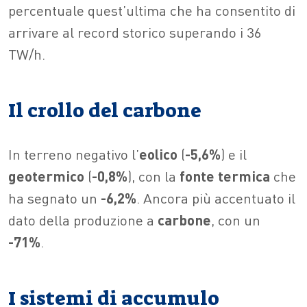
percentuale quest’ultima che ha consentito di
arrivare al record storico superando i 36
TW/h.
Il crollo del carbone
In terreno negativo l’
eolico
(
-5,6%
) e il
geotermico
(
-0,8%
), con la
fonte termica
che
ha segnato un
-6,2%
. Ancora più accentuato il
dato della produzione a
carbone
, con un
-71%
.
I sistemi di accumulo