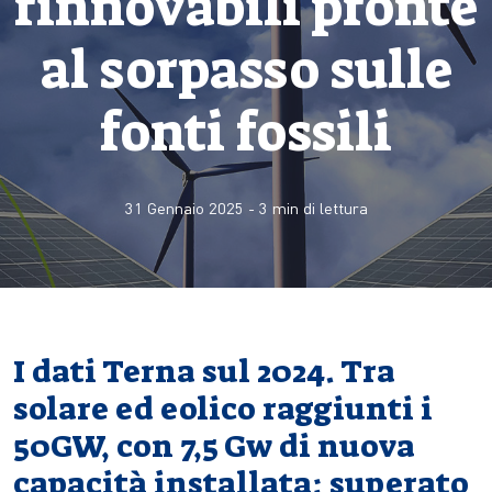
rinnovabili pronte
al sorpasso sulle
fonti fossili
31 Gennaio 2025
-
3
min di lettura
I dati Terna sul 2024. Tra
solare ed eolico raggiunti i
50GW, con 7,5 Gw di nuova
capacità installata: superato