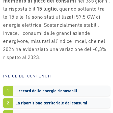
momento
di
picco dei consumi
nei 365 giorni,
la risposta è il
15 luglio,
quando soltanto tra
le 15 e le 16 sono stati utilizzati 57,5 GW di
energia elettrica. Sostanzialmente stabili,
invece, i consumi delle grandi aziende
energivore, misurati all’indice Imcei, che nel
2024 ha evidenziato una variazione del -0,3%
rispetto al 2023.
INDICE DEI CONTENUTI
1
Il record delle energie rinnovabili
2
La ripartizione territoriale dei consumi