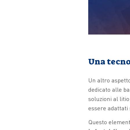
Una tecno
Un altro aspett
dedicato alle ba
soluzioni al lit
essere adattati 
Questo elemento