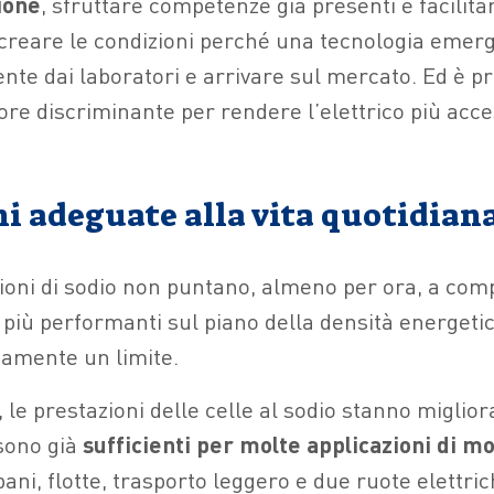
ione
, sfruttare competenze già presenti e facilitar
, creare le condizioni perché una tecnologia emer
te dai laboratori e arrivare sul mercato. Ed è pr
ttore discriminante per rendere l’elettrico più acce
ni adeguate alla vita quotidian
i ioni di sodio non puntano, almeno per ora, a com
io più performanti sul piano della densità energet
amente un limite.
le prestazioni delle celle al sodio stanno miglio
sono già
sufficienti per molte applicazioni di mo
ani, flotte, trasporto leggero e due ruote elettric