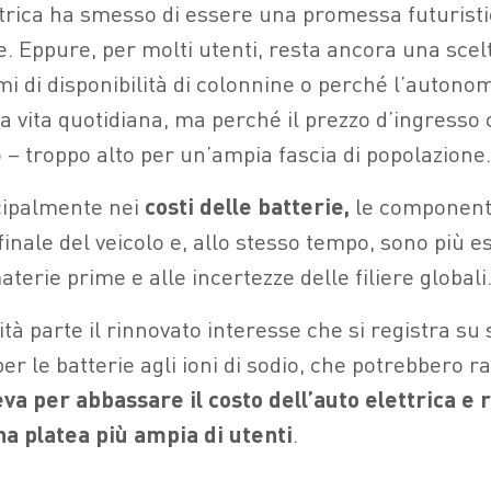
ttrica ha smesso di essere una promessa futuristic
e. Eppure, per molti utenti, resta ancora una scel
i di disponibilità di colonnine o perché l’autonom
la vita quotidiana, ma perché il prezzo d’ingresso
 – troppo alto per un’ampia fascia di popolazione.
ncipalmente nei
costi delle batterie,
le componenti
 finale del veicolo e, allo stesso tempo, sono più e
aterie prime e alle incertezze delle filiere globali
ità parte il rinnovato interesse che si registra su 
er le batterie agli ioni di sodio, che potrebbero 
eva per abbassare il costo dell’auto elettrica e
na platea più ampia di utenti
.