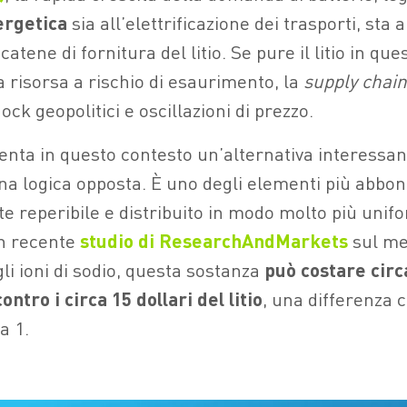
ergetica
sia all’elettrificazione dei trasporti, st
catene di fornitura del litio. Se pure il litio in 
risorsa a rischio di esaurimento, la
supply chain
ock geopolitici e oscillazioni di prezzo.
senta in questo contesto un’alternativa interessan
a logica opposta. È uno degli elementi più abbon
e reperibile e distribuito in modo molto più unifo
un recente
studio di ResearchAndMarkets
sul me
gli ioni di sodio, questa sostanza
può costare circa
ntro i circa 15 dollari del litio
, una differenza 
a 1.