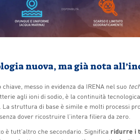
logia nuova, ma già nota all’in
o chiave, messo in evidenza da IRENA nel suo
tech
tterie agli ioni di sodio, è la continuità tecnologic
io. La struttura di base è simile e molti processi p
senza dover ricostruire l’intera filiera da zero.
 è tutt’altro che secondario. Significa
ridurre i 