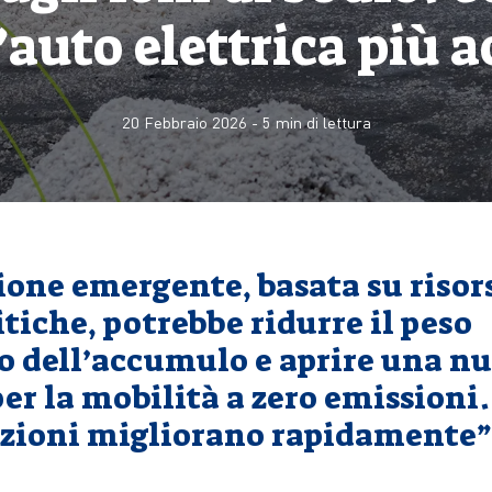
’auto elettrica più a
20 Febbraio 2026
-
5
min di lettura
ione emergente, basata su risor
tiche, potrebbe ridurre il peso
 dell’accumulo e aprire una n
er la mobilità a zero emissioni.
azioni migliorano rapidamente”