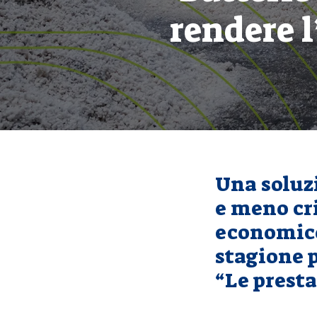
rendere l
Una soluz
e meno cri
economico
stagione p
“Le prest