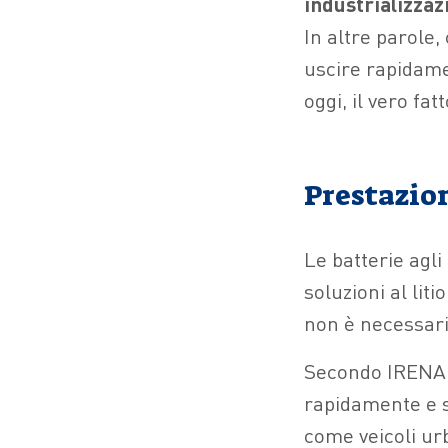
industrializzaz
In altre parole
uscire rapidamen
oggi, il vero fa
Prestazio
Le batterie agl
soluzioni al lit
non è necessari
Secondo IRENA, 
rapidamente e 
come veicoli urb