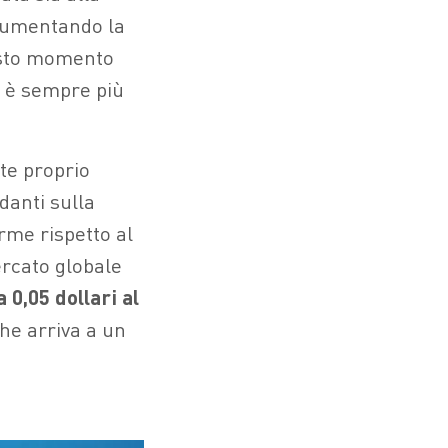
a aumentando la
questo momento
è sempre più
te proprio
danti sulla
rme rispetto al
rcato globale
 0,05 dollari al
che arriva a un