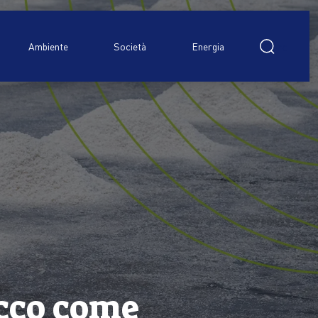
Ricerca
per:
Ambiente
Società
Energia
ecco come