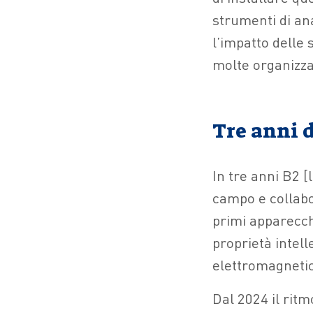
strumenti di an
l’impatto delle s
molte organizza
Tre anni d
In tre anni B2 [
campo e collabor
primi apparecchi
proprietà intell
elettromagnetic
Dal 2024 il ritm