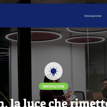
Innovazione
INNOVAZIONE
, la luce che rimett