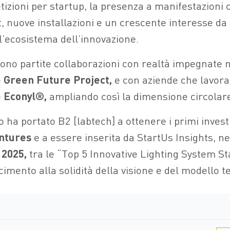
etizioni per startup, la presenza a manifestazion
, nuove installazioni e un crescente interesse da 
ll’ecosistema dell’innovazione.
ono partite collaborazioni con realtà impegnate n
e
Green Future Project,
e con aziende che lavora
e
Econyl®,
ampliando così la dimensione circolare
 ha portato B2 [labtech] a ottenere i primi inves
ntures
e a essere inserita da StartUs Insights, n
 2025,
tra le “Top 5 Innovative Lighting System St
imento alla solidità della visione e del modello t