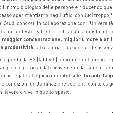
l ritmo biologico delle persone e riducendo quel
esso sperimentiamo negli uffici con luci troppo f
e. Studi condotti in collaborazione con l’Universit
o, in contesti reali, che dedicando la giusta atte
e
maggior concentrazione, miglior umore e un
a produttività
, oltre a una riduzione delle assenz
o a punto da B2 [labtech] apprende nel tempo le
i aggiorna grazie ai dati provenienti dai sensori am
terne legate alla
posizione del sole durante la g
e condizioni di illuminazione coerenti con le esi
hi lavora o vive in quello spazio.