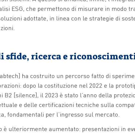
alisi ESG, che permettono di misurare in modo t
oluzioni adottate, in linea con le strategie di soste
zioni.
i sfide, ricerca e riconosciment
labtech] ha costruito un percorso fatto di sperime
azioni: dopo la costituzione nel 2022 e la prototi
 B2 [silence], il 2023 è stato l’anno della protezi
ettuale e delle certificazioni tecniche sulla compat
a, fondamentali per l’ingresso sul mercato.
o è ulteriormente aumentato: presentazioni in eve