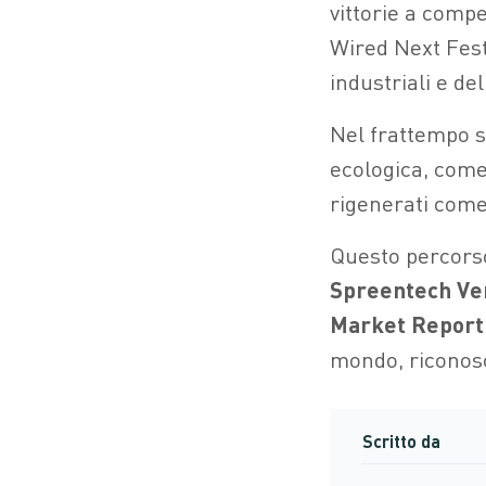
vittorie a comp
Wired Next Fest
industriali e de
Nel frattempo s
ecologica, com
rigenerati com
Questo percorso
Spreentech Ve
Market Report
mondo, riconosc
Scritto da