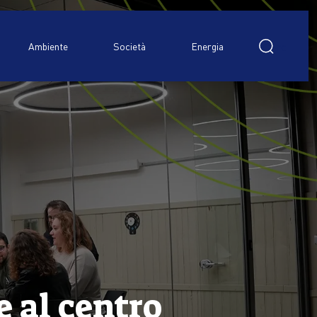
Ricerca
per:
Ambiente
Società
Energia
e al centro