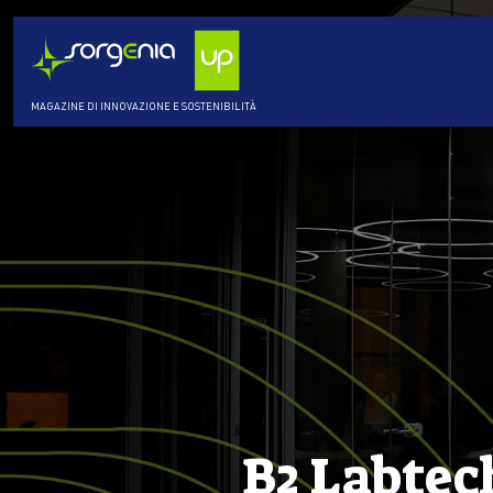
MAGAZINE DI INNOVAZIONE E SOSTENIBILITÀ
B2 Labtech