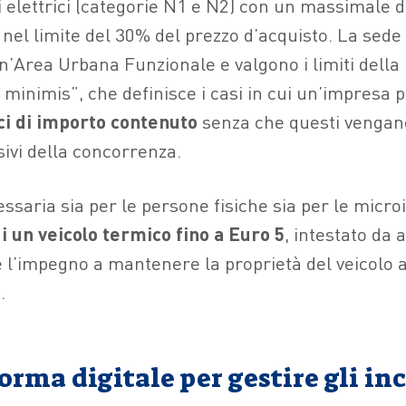
elettrici (categorie N1 e N2) con un massimale d
, nel limite del 30% del prezzo d’acquisto. La sede
un’Area Urbana Funzionale e valgono i limiti dell
minimis”, che definisce i casi in cui un’impresa 
ici di importo contenuto
senza che questi vengan
ivi della concorrenza.
ssaria sia per le persone fisiche sia per le micro
 un veicolo termico fino a Euro 5
, intestato da
 e l’impegno a mantenere la proprietà del veicolo 
.
orma digitale per gestire gli in