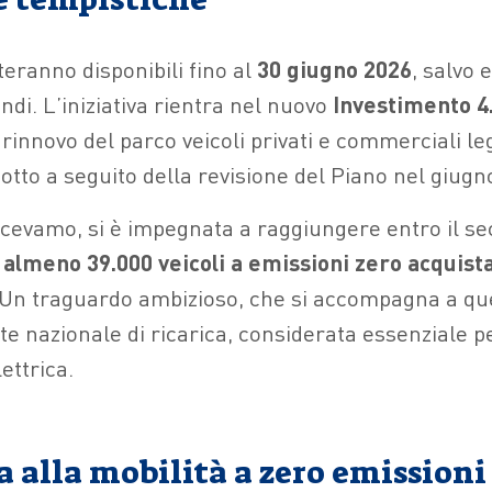
steranno disponibili fino al
30 giugno 2026
, salvo
ondi. L’iniziativa rientra nel nuovo
Investimento 4
innovo del parco veicoli privati e commerciali leg
odotto a seguito della revisione del Piano nel giugn
dicevamo, si è impegnata a raggiungere entro il s
i
almeno 39.000 veicoli a emissioni zero acquista
Un traguardo ambizioso, che si accompagna a quel
te nazionale di ricarica, considerata essenziale pe
ettrica.
 alla mobilità a zero emissioni