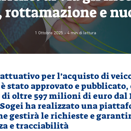
, rottamazione e nu
1 Ottobre 2025
-
4
min di lettura
 attuativo per l’acquisto di veico
è stato approvato e pubblicato,
di oltre 597 milioni di euro dal
 Sogei ha realizzato una piatta
he gestirà le richieste e garanti
a e tracciabilità