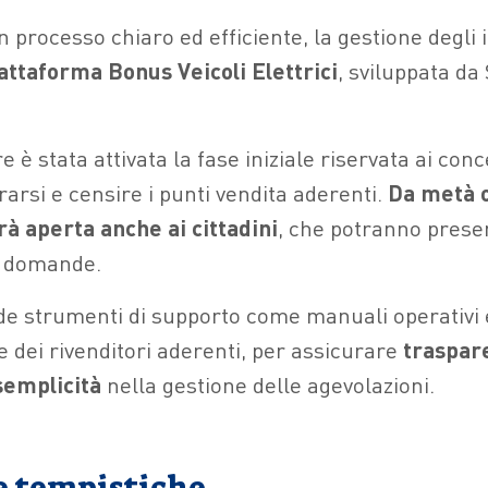
 processo chiaro ed efficiente, la gestione degli 
attaforma Bonus Veicoli Elettrici
, sviluppata da
 è stata attivata la fase iniziale riservata ai con
arsi e censire i punti vendita aderenti.
Da metà o
à aperta anche ai cittadini
, che potranno prese
e domande.
ude strumenti di supporto come manuali operativi 
e dei rivenditori aderenti, per assicurare
traspar
 semplicità
nella gestione delle agevolazioni.
 e tempistiche