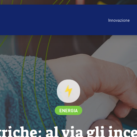
Innovazione
ENERGIA
riche: al via gli inc