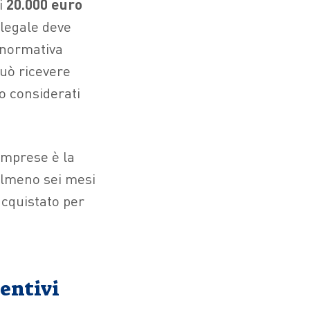
i
20.000 euro
 legale deve
a normativa
può ricevere
o considerati
imprese è la
 almeno sei mesi
acquistato per
centivi