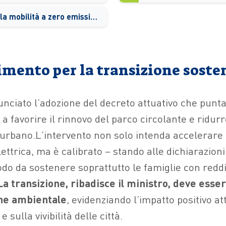
Una spinta alla mobilità a zero emissioni
imento per la transizione soste
nciato l’adozione del decreto attuativo che punt
 favorire il rinnovo del parco circolante e ridur
urbano.L’intervento non solo intenda accelerare 
lettrica, ma è calibrato – stando alle dichiarazioni
do da sostenere soprattutto le famiglie con reddit
La transizione, ribadisce il ministro, deve esse
che ambientale
, evidenziando l’impatto positivo at
e sulla vivibilità delle città.