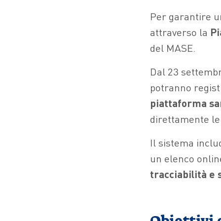
Per garantire un
attraverso la
Pi
del MASE.
Dal 23 settembre
potranno registr
piattaforma sar
direttamente l
Il sistema incl
un elenco onlin
tracciabilità e
Obiettivi