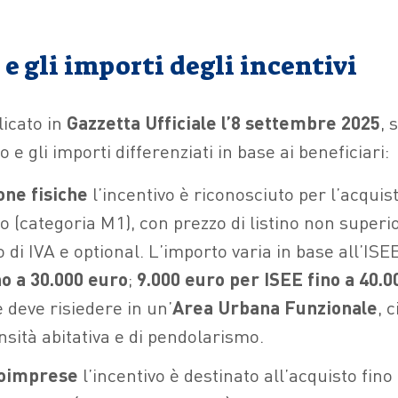
i e gli importi degli incentivi
licato in
Gazzetta Ufficiale l’8 settembre 2025
, 
o e gli importi differenziati in base ai beneficiari:
one fisiche
l’incentivo è riconosciuto per l’acquis
o (categoria M1), con prezzo di listino non superi
o di IVA e optional. L’importo varia in base all’ISE
no a 30.000 euro
;
9.000 euro per ISEE fino a 40.0
 deve risiedere in un’
Area Urbana Funzionale
, 
nsità abitativa e di pendolarismo.
roimprese
l’incentivo è destinato all’acquisto fino 