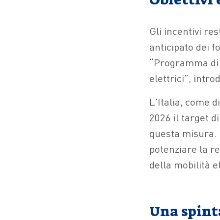
Gli incentivi re
anticipato dei f
“Programma di r
elettrici”, intr
L’Italia, come 
2026 il target d
questa misura. 
potenziare la re
della mobilità el
Una spinta