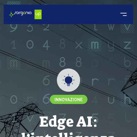
INNOVAZIONE
Edge AI: