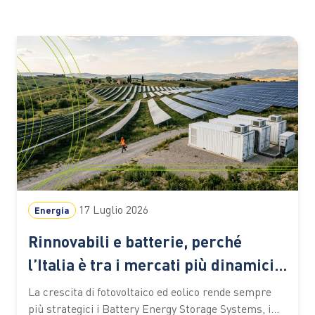
17 Luglio 2026
Energia
Rinnovabili e batterie, perché
l’Italia è tra i mercati più dinamici
d’Europa
La crescita di fotovoltaico ed eolico rende sempre
più strategici i Battery Energy Storage Systems, i