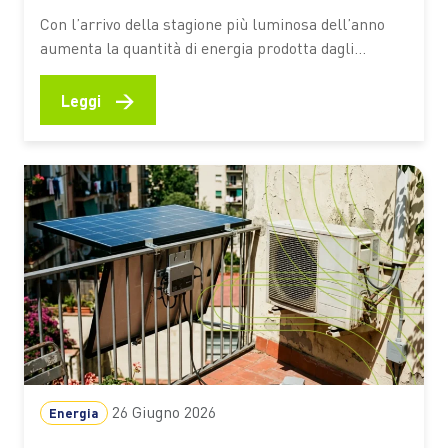
Con l’arrivo della stagione più luminosa dell’anno
aumenta la quantità di energia prodotta dagli
impianti domestici. È il periodo ideale per
controllare le prestazioni del sistema, verificare il
→
Leggi
corretto funzionamento dei componenti e valutare
soluzioni che consentano di utilizzare in modo più
efficiente l’elettricità generata durante il giorno
Giugno e…
26 Giugno 2026
Energia